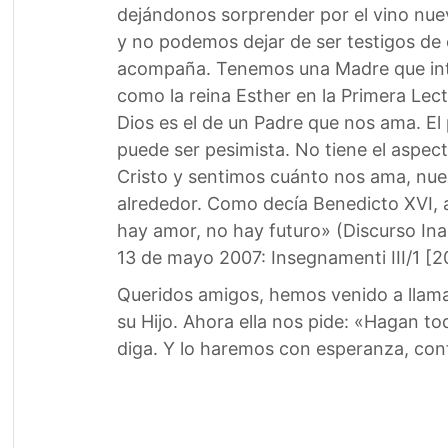
dejándonos sorprender por el vino nue
y no podemos dejar de ser testigos de es
acompaña. Tenemos una Madre que inter
como la reina Esther en la Primera Lect
Dios es el de un Padre que nos ama. El 
puede ser pesimista. No tiene el aspe
Cristo y sentimos cuánto nos ama, nues
alrededor. Como decía Benedicto XVI, aq
hay amor, no hay futuro» (Discurso Ina
13 de mayo 2007: Insegnamenti III/1 [20
Queridos amigos, hemos venido a llamar
su Hijo. Ahora ella nos pide: «Hagan t
diga. Y lo haremos con esperanza, confi