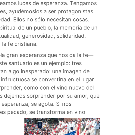
 seamos luces de esperanza. Tengamos
enes, ayudémoslos a ser protagonistas
dad. Ellos no sólo necesitan cosas.
iritual de un pueblo, la memoria de un
tualidad, generosidad, solidaridad,
a fe cristiana.
—la gran esperanza que nos da la fe—
ste santuario es un ejemplo: tres
tran algo inesperado: una imagen de
nfructuosa se convertiría en el lugar
rprender, como con el vino nuevo del
os dejemos sorprender por su amor, que
a esperanza, se agota. Si nos
e es pecado, se transforma en vino