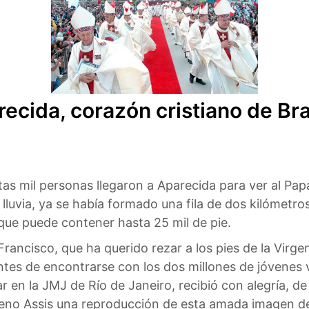
ecida, corazón cristiano de Bra
as mil personas llegaron a Aparecida para ver al Papa 
a lluvia, ya se había formado una fila de dos kilómetro
 que puede contener hasta 25 mil de pie.
Francisco, que ha querido rezar a los pies de la Virg
antes de encontrarse con los dos millones de jóvenes
ar en la JMJ de Río de Janeiro, recibió con alegría, 
no Assis una reproducción de esta amada imagen de