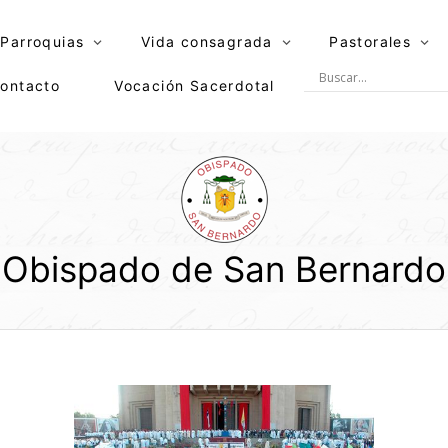
Parroquias
Vida consagrada
Pastorales
ontacto
Vocación Sacerdotal
Obispado de San Bernardo