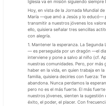
Iglesia va en misión siguiendo siempre l
Hoy, en vista de la Jornada Mundial de 
María —que amó a Jesús y lo educó— pa
transmitir a nuestros jóvenes los valor
ello, quisiera señalar tres sencillas ac
con alegría.
1. Mantener la esperanza. La Segunda L
— es perseguida por un dragón —el diab
interviene y pone a salvo al niño (cf. 
nuestras comunidades. Pero, por más g
haber en la vida, en quien trabaja en l
familia, quisiera decirles con fuerza:
abandona. Nunca perdamos la esperanza
pero no es el más fuerte. El más fuerte
nuestros jóvenes, sienten la sugestión 
éxito, el poder, el placer. Con frecuen