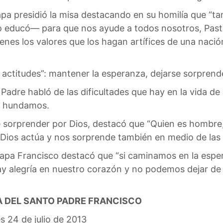
pa presidió la misa destacando en su homilía que “ta
o educó— para que nos ayude a todos nosotros, Pasto
enes los valores que los hagan artífices de una nació
s actitudes”: mantener la esperanza, dejarse sorprender
Padre habló de las dificultades que hay en la vida d
s hundamos.
se sorprender por Dios, destacó que “Quien es hombr
ios actúa y nos sorprende también en medio de las d
l papa Francisco destacó que “si caminamos en la esp
 alegría en nuestro corazón y no podemos dejar de se
A DEL SANTO PADRE FRANCISCO
s 24 de julio de 2013