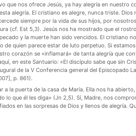
vo que nos ofrece Jesús, ya hay alegría en nuestro 
ta alegría. El cristiano es alegre, nunca triste. Dios
cede siempre por la vida de sus hijos, por nosotros
ura (cf. Est 5,3). Jesús nos ha mostrado que el rostr
pecado y la muerte han sido vencidos. El cristiano n
cto de quien parece estar de luto perpetuo. Si esta
tro corazón se «inflamará» de tanta alegría que con
uí, en este Santuario: «El discípulo sabe que sin Cr
ugural de la V Conferencia general del Episcopado La
07], p. 861).
 a la puerta de la casa de María. Ella nos ha abierto
odo lo que él les diga» (Jn 2,5). Sí, Madre, nos comp
ados en las sorpresas de Dios y llenos de alegría. Qu