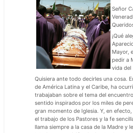
Señor C
Venerad
Querido
¡Qué ale
Aparecid
Mayor, e
pedir a 
vida del
Quisiera ante todo decirles una cosa. 
de América Latina y el Caribe, ha ocu
trabajaban sobre el tema del encuentro
sentido inspirados por los miles de per
gran momento de Iglesia. Y, en efecto
el trabajo de los Pastores y la fe senci
llama siempre a la casa de la Madre y l