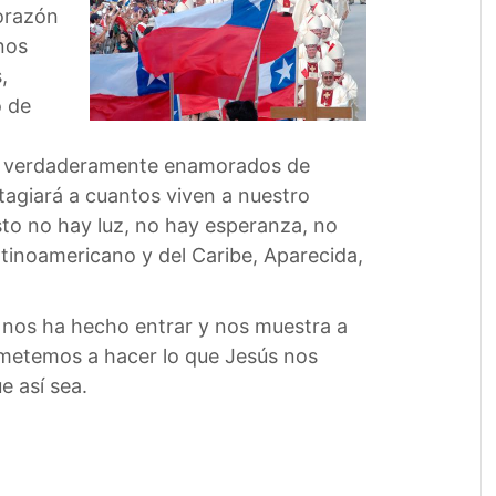
corazón
 nos
,
o de
o
mos verdaderamente enamorados de
tagiará a cuantos viven a nuestro
isto no hay luz, no hay esperanza, no
tinoamericano y del Caribe, Aparecida,
, nos ha hecho entrar y nos muestra a
rometemos a hacer lo que Jesús nos
e así sea.