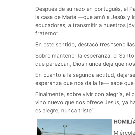
Después de su rezo en portugués, el Pa
la casa de María —que amó a Jesús y l
educadores, a transmitir a nuestros jóv
fraterno”.
En este sentido, destacó tres “sencilla
Sobre mantener la esperanza, el Santo 
que parezcan, Dios nunca deja que no
En cuanto a la segunda actitud, dejar
esperanza que nos da la fe— sabe que D
Finalmente, sobre vivir con alegría, e
vino nuevo que nos ofrece Jesús, ya hay
es alegre, nunca triste”.
HOMILÍ
Miércole