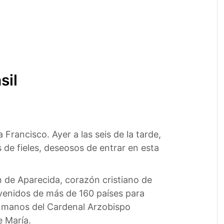
sil
Francisco. Ayer a las seis de la tarde,
s de fieles, deseosos de entrar en esta
en de Aparecida, corazón cristiano de
 venidos de más de 160 países para
de manos del Cardenal Arzobispo
 María.