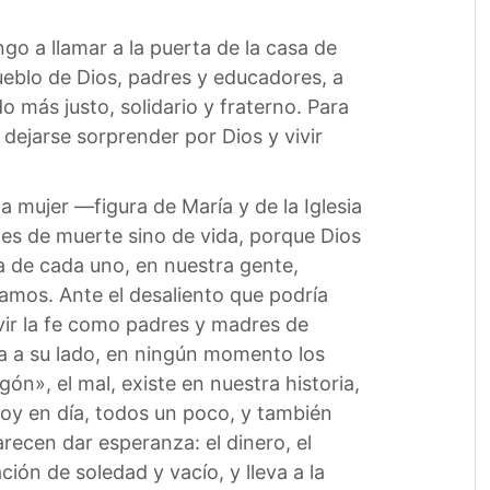
go a llamar a la puerta de la casa de
eblo de Dios, padres y educadores, a
o más justo, solidario y fraterno. Para
, dejarse sorprender por Dios y vivir
 mujer —figura de María y de la Iglesia
 es de muerte sino de vida, porque Dios
da de cada uno, en nuestra gente,
mos. Ante el desaliento que podría
ivir la fe como padres y madres de
na a su lado, en ningún momento los
», el mal, existe en nuestra historia,
hoy en día, todos un poco, y también
arecen dar esperanza: el dinero, el
ión de soledad y vacío, y lleva a la