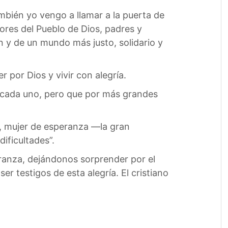
mbién yo vengo a llamar a la puerta de
res del Pueblo de Dios, padres y
n y de un mundo más justo, solidario y
 por Dios y vivir con alegría.
e cada uno, pero que por más grandes
e, mujer de esperanza —la gran
ificultades”.
eranza, dejándonos sorprender por el
r testigos de esta alegría. El cristiano