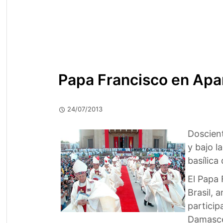
Papa Francisco en Apar
24/07/2013
Doscient
y bajo l
basílica
El Papa 
Brasil, 
particip
Damasce