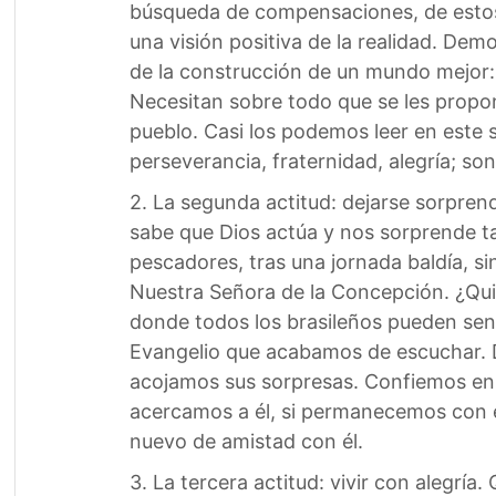
búsqueda de compensaciones, de estos
una visión positiva de la realidad. Dem
de la construcción de un mundo mejor: 
Necesitan sobre todo que se les propon
pueblo. Casi los podemos leer en este s
perseverancia, fraternidad, alegría; so
2. La segunda actitud: dejarse sorpre
sabe que Dios actúa y nos sorprende tam
pescadores, tras una jornada baldía, s
Nuestra Señora de la Concepción. ¿Quié
donde todos los brasileños pueden sen
Evangelio que acabamos de escuchar. D
acojamos sus sorpresas. Confiemos en Dio
acercamos a él, si permanecemos con él,
nuevo de amistad con él.
3. La tercera actitud: vivir con alegrí