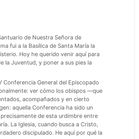
l Santuario de Nuestra Señora de
a fui a la Basílica de Santa María la
sterio. Hoy he querido venir aquí para
e la Juventud, y poner a sus pies la
a V Conferencia General del Episcopado
rsonalmente: ver cómo los obispos —que
alentados, acompañados y en cierto
rgen: aquella Conferencia ha sido un
 precisamente de esta urdimbre entre
ría. La Iglesia, cuando busca a Cristo,
erdadero discipulado. He aquí por qué la