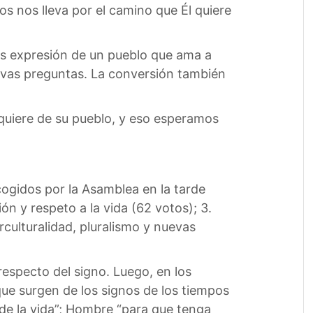
os nos lleva por el camino que Él quiere
 es expresión de un pueblo que ama a
evas preguntas. La conversión también
 quiere de su pueblo, y eso esperamos
cogidos por la Asamblea en la tarde
ión y respeto a la vida (62 votos); 3.
erculturalidad, pluralismo y nuevas
respecto del signo. Luego, en los
que surgen de los signos de los tiempos
 de la vida”; Hombre “para que tenga