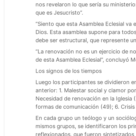
nos revelaron lo que sería su ministeri
que es Jesucristo”.
“Siento que esta Asamblea Eclesial va 
Dios. Esta asamblea supone para todos
debe ser estructural, que represente u
“La renovación no es un ejercicio de n
de esta Asamblea Eclesial”, concluyó M
Los signos de los tiempos
Luego los participantes se dividieron e
anterior: 1. Malestar social y clamor po
Necesidad de renovación en la Iglesia (5
formas de comunicación (49); 6. Crisis
En cada grupo un teólogo y un sociólog
mismos grupos, se identificaron los pri
reflexionados, que fueron sintetizados 