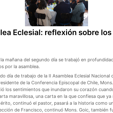
a Eclesial: reflexión sobre los
la mañana del segundo día se trabajó en profundidad 
s por la asamblea.
do día de trabajo de la II Asamblea Eclesial Nacional
residente de la Conferencia Episcopal de Chile, Mons.
ió los sentimientos que inundaron su corazón cuand
arta maravillosa, una carta en la que confiesa que ya 
rito, continuó el pastor, pasará a la historia como 
elección de Francisco, continuó Mons. Goic, también f