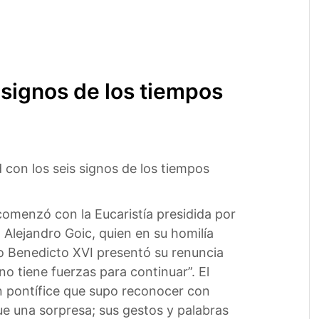
 signos de los tiempos
con los seis signos de los tiempos
 comenzó con la Eucaristía presidida por
 Alejandro Goic, quien en su homilía
o Benedicto XVI presentó su renuncia
no tiene fuerzas para continuar”. El
un pontífice que supo reconocer con
ue una sorpresa; sus gestos y palabras