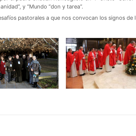
umanidad”, y “Mundo “don y tarea”.
desafíos pastorales a que nos convocan los signos de 