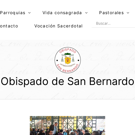
Parroquias
Vida consagrada
Pastorales
ontacto
Vocación Sacerdotal
Obispado de San Bernardo