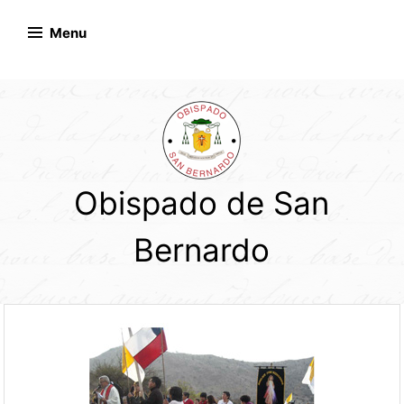
Skip
to
Menu
content
Obispado de San
Bernardo