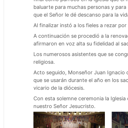
baluarte para muchas personas y para l
que el Señor le dé descanso para la vid
Al finalizar instó a los fieles a rezar po
A continuación se procedió a la renovac
afirmaron en voz alta su fidelidad al sa
Los numerosos asistentes que se congr
religiosa.
Acto seguido, Monseñor Juan Ignacio c
que se usarán durante el año en los s
vicario de la diócesis.
Con esta solemne ceremonia la Iglesia 
nuestro Señor Jesucristo.