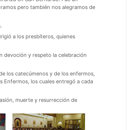
 lloramos pero también nos alegramos de
.
igió a los presbíteros, quienes
n devoción y respeto la celebración
de los catecúmenos y de los enfermos,
s Enfermos, los cuales entregó a cada
Pasión, muerte y resurrección de