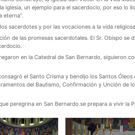
a iglesia, un ejemplo para el sacerdocio, por eso lo
a eterna”.
r los sacerdotes y por las vocaciones a la vida religiosa
ión de las promesas sacerdotales. El Sr. Obispo se dir
cerdocio.
egaron en la Catedral de San Bernardo, siguieron co
onsagró el Santo Crisma y bendijo los Santos Óleos 
acramentos del Bautismo, Confirmación y Unción de lo
que peregrina en San Bernardo se prepara a vivir la 