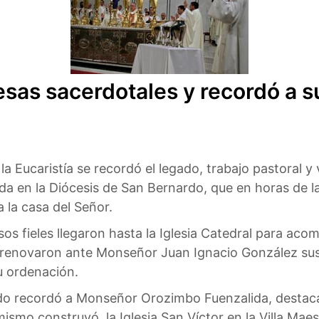
sas sacerdotales y recordó a 
la Eucaristía se recordó el legado, trabajo pastoral
da en la Diócesis de San Bernardo, que en horas de l
a la casa del Señor.
s fieles llegaron hasta la Iglesia Catedral para acomp
 renovaron ante Monseñor Juan Ignacio González sus 
u ordenación.
rdo recordó a Monseñor Orozimbo Fuenzalida, destaca
 mismo construyó, la Iglesia San Víctor en la Villa Ma