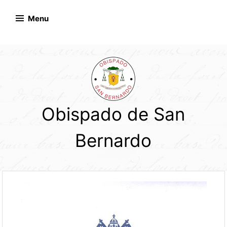
Skip
to
Menu
content
Obispado de San
Bernardo