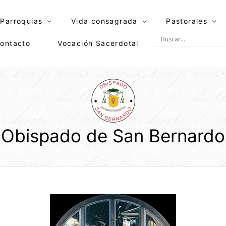
Parroquias
Vida consagrada
Pastorales
ontacto
Vocación Sacerdotal
Obispado de San Bernardo