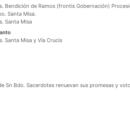
s. Bendición de Ramos (frontis Gobernación) Procesión
po. Santa Misa.
s. Santa Misa
anto
s. Santa Misa y Vía Crucis
l de Sn Bdo. Sacerdotes renuevan sus promesas y vot