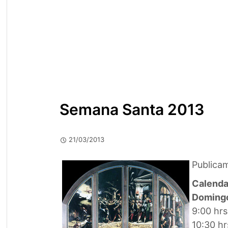
Semana Santa 2013
21/03/2013
Publicam
Calenda
Doming
9:00 hrs
10:30 hr