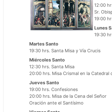
12:00 hr
Sr. Obis
19:00 hr
Lunes S
19:30 hr
Martes Santo
19:30 hrs. Santa Misa y Vía Crucis
Miércoles Santo
12:30 hrs. Santa Misa
20:00 hrs. Misa Crismal en la Catedra
Jueves Santo
19:00 hrs. Confesiones
20:00 hrs. Misa de la Cena del Señor
Oración ante el Santísimo