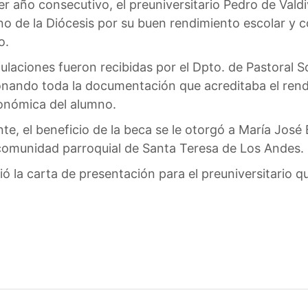
er año consecutivo, el preuniversitario Pedro de Val
o de la Diócesis por su buen rendimiento escolar y 
o.
ulaciones fueron recibidas por el Dpto. de Pastoral S
nando toda la documentación que acreditaba el rendi
onómica del alumno.
te, el beneficio de la beca se le otorgó a María Jos
comunidad parroquial de Santa Teresa de Los Andes.
ó la carta de presentación para el preuniversitario qu