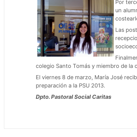
Por terc
un alumn
costearl
Las post
recepcio
socioec
Finalmen
colegio Santo Tomás y miembro de la 
El viernes 8 de marzo, María José recibi
preparación a la PSU 2013.
Dpto. Pastoral Social Caritas