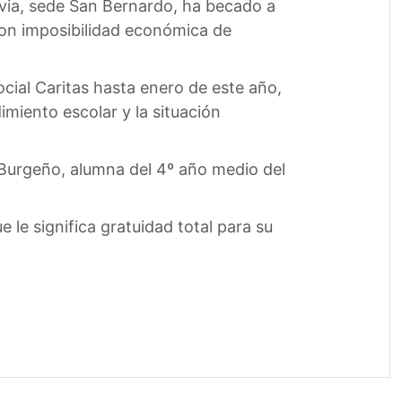
divia, sede San Bernardo, ha becado a
con imposibilidad económica de
ocial Caritas hasta enero de este año,
miento escolar y la situación
é Burgeño, alumna del 4º año medio del
e le significa gratuidad total para su