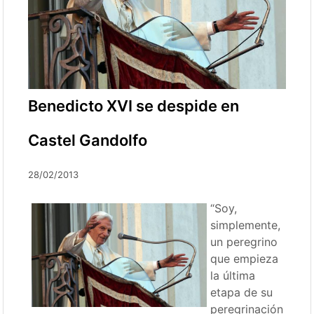
Benedicto XVI se despide en
Castel Gandolfo
28/02/2013
“Soy,
simplemente,
un peregrino
que empieza
la última
etapa de su
peregrinación