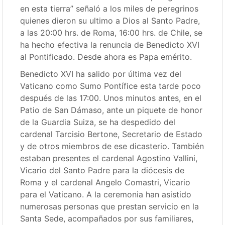
en esta tierra” señaló a los miles de peregrinos
quienes dieron su ultimo a Dios al Santo Padre,
a las 20:00 hrs. de Roma, 16:00 hrs. de Chile, se
ha hecho efectiva la renuncia de Benedicto XVI
al Pontificado. Desde ahora es Papa emérito.
Benedicto XVI ha salido por última vez del
Vaticano como Sumo Pontífice esta tarde poco
después de las 17:00. Unos minutos antes, en el
Patio de San Dámaso, ante un piquete de honor
de la Guardia Suiza, se ha despedido del
cardenal Tarcisio Bertone, Secretario de Estado
y de otros miembros de ese dicasterio. También
estaban presentes el cardenal Agostino Vallini,
Vicario del Santo Padre para la diócesis de
Roma y el cardenal Angelo Comastri, Vicario
para el Vaticano. A la ceremonia han asistido
numerosas personas que prestan servicio en la
Santa Sede, acompañados por sus familiares,