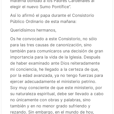
materna bondad a los Padres Cardenales al
elegir el nuevo Sumo Pontífice”.
Así lo afirmó el papa durante el Consistorio
Público Ordinario de esta mañana:
Queridísimos hermanos,
Os he convocado a este Consistorio, no sólo
para las tres causas de canonización, sino
también para comunicaros una decisión de gran
importancia para la vida de la Iglesia. Después
de haber examinado ante Dios reiteradamente
mi conciencia, he llegado a la certeza de que,
por la edad avanzada, ya no tengo fuerzas para
ejercer adecuadamente el ministerio petrino.
Soy muy consciente de que este ministerio, por
su naturaleza espiritual, debe ser llevado a cabo
no únicamente con obras y palabras, sino
también y en no menor grado sufriendo y
rezando. Sin embargo, en el mundo de hoy,