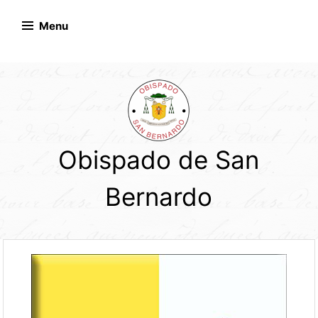
Skip
to
Menu
content
Obispado de San
Bernardo