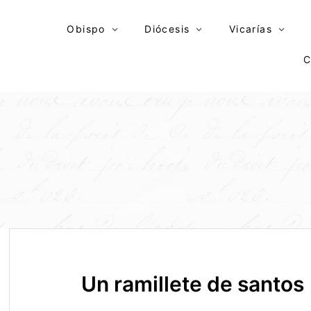
Skip
to
Obispo
Diócesis
Vicarías
content
C
Un ramillete de santos