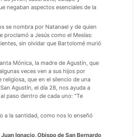
ue negaban aspectos esenciales de la
ios se nombra por Natanael y de quien
que proclamó a Jesús como el Mesías:
alientes, sin olvidar que Bartolomé murió
Santa Mónica, la madre de Agustín, que
 algunas veces ven a sus hijos por
eligiosa, que en el silencio de una
San Agustín, el día 28, nos ayuda a
al paso dentro de cada uno: “Te
o a la santidad, como nos lo enseñó
 Juan Ignacio, Obispo de San Bernardo