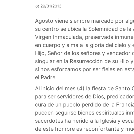
29/01/2013
Agosto viene siempre marcado por algu
su centro se ubica la Solemnidad de la 
Virgen Inmaculada, preservada inmune d
en cuerpo y alma a la gloria del cielo
Hijo, Señor de los señores y vencedor 
singular en la Resurrección de su Hijo 
si nos esforzamos por ser fieles en esta
el Padre.
Al inicio del mes (4) la fiesta de Sant
para ser servidores de Dios, predicado
cura de un pueblo perdido de la Franci
pueden seguirse bienes espirituales i
sacerdotes ha herido a la Iglesia y esc
de este hombre es reconfortante y mues