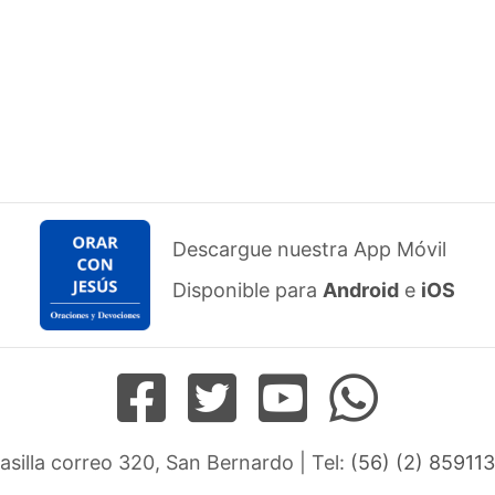
Descargue nuestra App Móvil
Disponible para
Android
e
iOS
Casilla correo 320, San Bernardo | Tel:
(56) (2) 859113