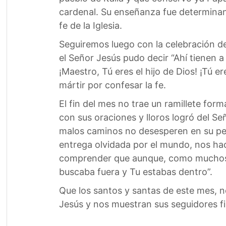
cardenal. Su enseñanza fue determinan
fe de la Iglesia.
Seguiremos luego con la celebración d
el Señor Jesús pudo decir “Ahí tienen 
¡Maestro, Tú eres el hijo de Dios! ¡Tú e
mártir por confesar la fe.
El fin del mes no trae un ramillete fo
con sus oraciones y lloros logró del Se
malos caminos no desesperen en su peti
entrega olvidada por el mundo, nos hac
comprender que aunque, como muchos, l
buscaba fuera y Tu estabas dentro”.
Que los santos y santas de este mes, 
Jesús y nos muestran sus seguidores fi