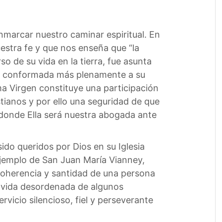
marcar nuestro caminar espiritual. En
uestra fe y que nos enseña que “la
 de su vida en la tierra, fue asunta
 ser conformada más plenamente a su
ma Virgen constituye una participación
stianos y por ello una seguridad de que
o, donde Ella será nuestra abogada ante
ido queridos por Dios en su Iglesia
 ejemplo de San Juan María Vianney,
 coherencia y santidad de una persona
a vida desordenada de algunos
vicio silencioso, fiel y perseverante