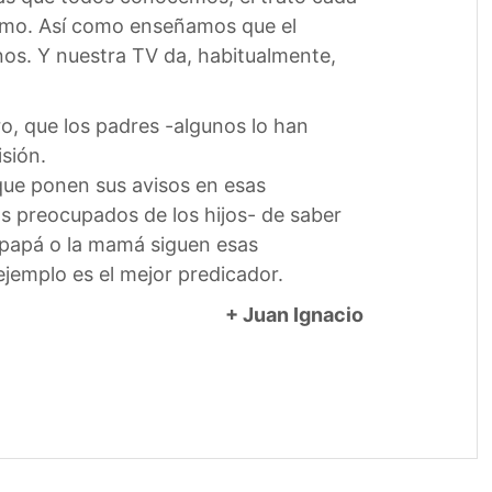
ísimo. Así como enseñamos que el
nos. Y nuestra TV da, habitualmente,
o, que los padres -algunos lo han
isión.
que ponen sus avisos en esas
ás preocupados de los hijos- de saber
el papá o la mamá siguen esas
ejemplo es el mejor predicador.
+ Juan Ignacio