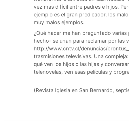
vez mas difícil entre padres e hijos. P
ejemplo es el gran predicador, los mal
muy malos ejemplos.
¿Qué hacer me han preguntado varias pe
hecho- se unan para reclamar por las ví
http://www.cntv.cl/denuncias/prontus_
trasmisiones televisivas. Una compleja:
qué ven los hijos o las hijas y conversa
telenovelas, ven esas películas y prog
(Revista Iglesia en San Bernardo, sept