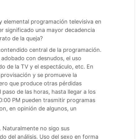
y elemental programación televisiva en
er significado una mayor decadencia
rato de la queja?
contendido central de la programación.
o adobado con desnudos, el uso
o de la TV y el espectáculo, etc. En
mprovisación y se promueve la
pero que produce otras pérdidas
aso de las horas, hasta llegar a los
 10:00 PM pueden trasmitir programas
on, en opinión de algunos, un
s. Naturalmente no sigo sus
do del análisis. Uso del sexo en forma