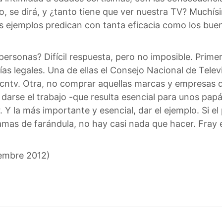
ero, se dirá, y ¿tanto tiene que ver nuestra TV? Much
os ejemplos predican con tanta eficacia como los bue
rsonas? Difícil respuesta, pero no imposible. Primer
as legales. Una de ellas el Consejo Nacional de Telev
cntv. Otra, no comprar aquellas marcas y empresas 
 darse el trabajo -que resulta esencial para unos pap
r. Y la más importante y esencial, dar el ejemplo. Si 
ramas de farándula, no hay casi nada que hacer. Fray 
iembre 2012)