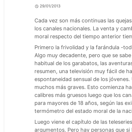
29/01/2013
Cada vez son más continuas las quejas 
los canales nacionales. La venta y ca
moral respecto del tiempo anterior tiem
Primero la frivolidad y la farándula -
Algo muy decadente, pero que se sabe 
habitual de los garabatos, las aventura
resumen, una televisión muy fácil de h
espontaneidad sensual de los jóvenes. 
muchos más graves. Esto comienza habit
calibres más gruesos luego que los can
para mayores de 18 años, según las exi
termómetro del estado moral de la nació
Luego viene el capítulo de las teleser
argumentos. Pero hay personas que si lo