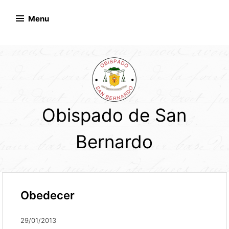
Skip
to
Menu
content
Obispado de San
Bernardo
Obedecer
29/01/2013