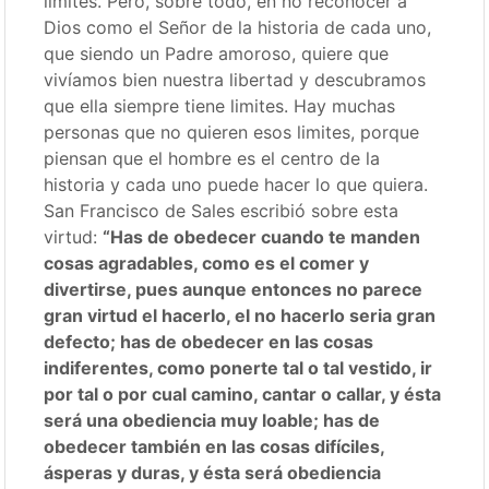
limites. Pero, sobre todo, en no reconocer a
Dios como el Señor de la historia de cada uno,
que siendo un Padre amoroso, quiere que
vivíamos bien nuestra libertad y descubramos
que ella siempre tiene limites. Hay muchas
personas que no quieren esos limites, porque
piensan que el hombre es el centro de la
historia y cada uno puede hacer lo que quiera.
San Francisco de Sales escribió sobre esta
virtud:
“Has de obedecer cuando te manden
cosas agradables, como es el comer y
divertirse, pues aunque entonces no parece
gran virtud el hacerlo, el no hacerlo seria gran
defecto; has de obedecer en las cosas
indiferentes, como ponerte tal o tal vestido, ir
por tal o por cual camino, cantar o callar, y ésta
será una obediencia muy loable; has de
obedecer también en las cosas difíciles,
ásperas y duras, y ésta será obediencia