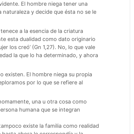
evidente. El hombre niega tener una
a naturaleza y decide que ésta no se le
tenece a la esencia de la criatura
te esta dualidad como dato originario
er los creó’ (Gn 1,27). No, lo que vale
iedad la que lo ha determinado, y ahora
o existen. El hombre niega su propia
eploramos por lo que se refiere al
utónomamente, una u otra cosa como
 persona humana que se integran
tampoco existe la familia como realidad
e hasta ahora le correspondía y la