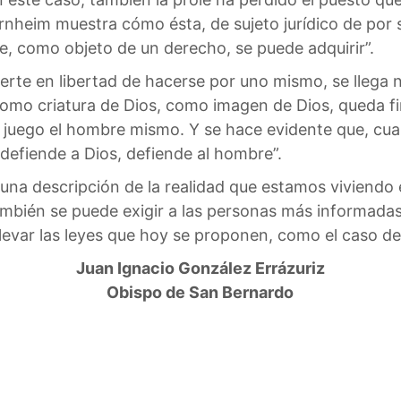
Bernheim muestra cómo ésta, de sujeto jurídico de por
ue, como objeto de un derecho, se puede adquirir”.
vierte en libertad de hacerse por uno mismo, se lleg
como criatura de Dios, como imagen de Dios, queda f
 en juego el hombre mismo. Y se hace evidente que, cua
defiende a Dios, defiende al hombre”.
 una descripción de la realidad que estamos viviendo 
ambién se puede exigir a las personas más informadas
var las leyes que hoy se proponen, como el caso del
Juan Ignacio González Errázuriz
Obispo de San Bernardo