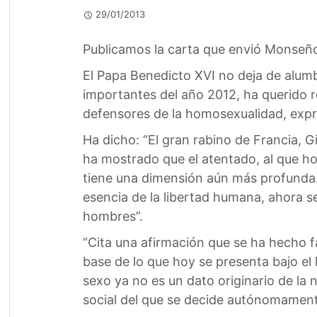
29/01/2013
Publicamos la carta que envió Monseñor
El Papa Benedicto XVI no deja de alumb
importantes del año 2012, ha querido re
defensores de la homosexualidad, expre
Ha dicho: “El gran rabino de Francia
ha mostrado que el atentado, al que ho
tiene una dimensión aún más profunda. 
esencia de la libertad humana, ahora se
hombres”.
“Cita una afirmación que se ha hecho f
base de lo que hoy se presenta bajo el 
sexo ya no es un dato originario de la
social del que se decide autónomamente