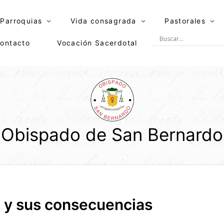
Parroquias
Vida consagrada
Pastorales
ontacto
Vocación Sacerdotal
Obispado de San Bernardo
o y sus consecuencias