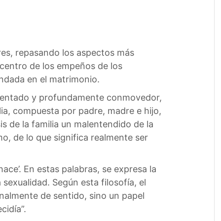
ores, repasando los aspectos más
l centro de los empeños de los
undada en el matrimonio.
cumentado y profundamente conmovedor,
lia, compuesta por padre, madre e hijo,
s de la familia un malentendido de la
mo, de lo que significa realmente ser
ace’. En estas palabras, se expresa la
sexualidad. Según esta filosofía, el
onalmente de sentido, sino un papel
cidía”.