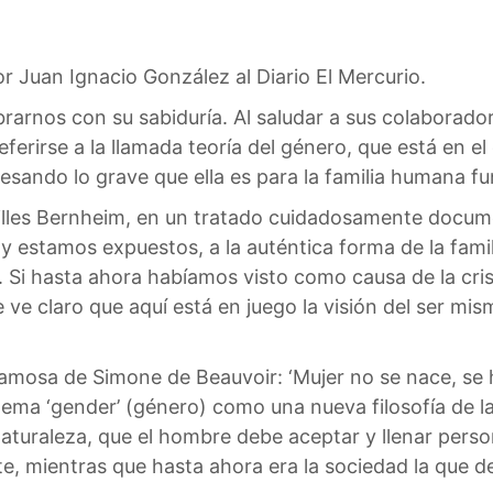
 Juan Ignacio González al Diario El Mercurio.
rarnos con su sabiduría. Al saludar a sus colaborad
ferirse a la llamada teoría del género, que está en e
sando lo grave que ella es para la familia humana f
, Gilles Bernheim, en un tratado cuidadosamente do
y estamos expuestos, a la auténtica forma de la fami
Si hasta ahora habíamos visto como causa de la crisi
 ve claro que aquí está en juego la visión del ser mis
amosa de Simone de Beauvoir: ‘Mujer no se nace, se h
lema ‘gender’ (género) como una nueva filosofía de la 
 naturaleza, que el hombre debe aceptar y llenar pers
, mientras que hasta ahora era la sociedad la que de