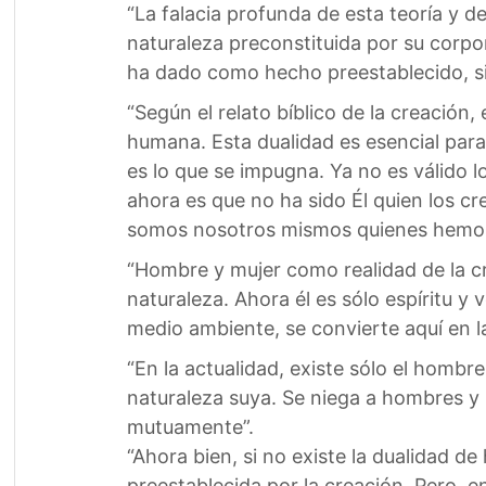
“La falacia profunda de esta teoría y d
naturaleza preconstituida por su corpor
ha dado como hecho preestablecido, sin
“Según el relato bíblico de la creación
humana. Esta dualidad es esencial para
es lo que se impugna. Ya no es válido lo
ahora es que no ha sido Él quien los cr
somos nosotros mismos quienes hemos 
“Hombre y mujer como realidad de la c
naturaleza. Ahora él es sólo espíritu y
medio ambiente, se convierte aquí en 
“En la actualidad, existe sólo el homb
naturaleza suya. Se niega a hombres y
mutuamente”.
“Ahora bien, si no existe la dualidad 
preestablecida por la creación. Pero, e