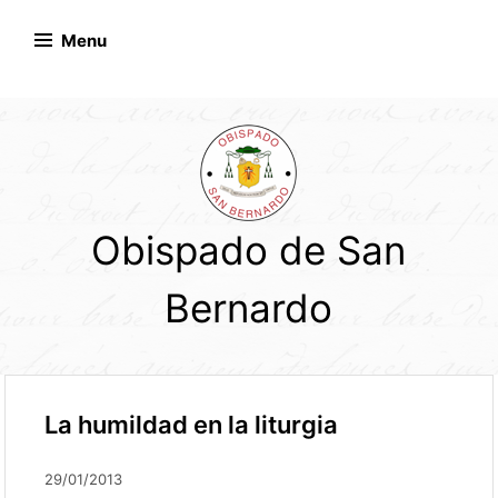
Skip
to
Menu
content
Obispado de San
Bernardo
La humildad en la liturgia
29/01/2013