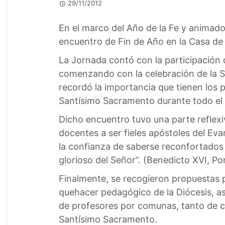
29/11/2012
En el marco del Año de la Fe y animados
encuentro de Fin de Año en la Casa de 
La Jornada contó con la participación 
comenzando con la celebración de la San
recordó la importancia que tienen los pr
Santísimo Sacramento durante todo el 
Dicho encuentro tuvo una parte reflexiv
docentes a ser fieles apóstoles del Eva
la confianza de saberse reconfortados p
glorioso del Señor”. (Benedicto XVI, Por
Finalmente, se recogieron propuestas pa
quehacer pedagógico de la Diócesis, a
de profesores por comunas, tanto de c
Santísimo Sacramento.