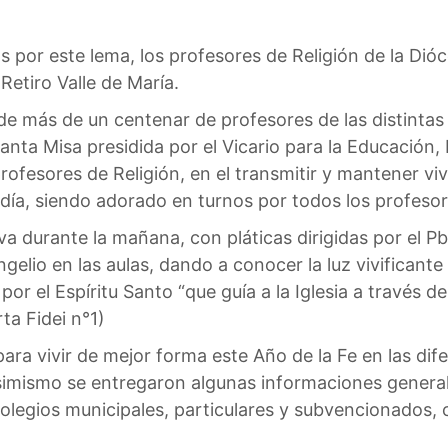
 por este lema, los profesores de Religión de la Dió
Retiro Valle de María.
de más de un centenar de profesores de las distintas
ta Misa presidida por el Vicario para la Educación, 
ofesores de Religión, en el transmitir y mantener viva
día, siendo adorado en turnos por todos los profesor
a durante la mañana, con pláticas dirigidas por el P
ngelio en las aulas, dando a conocer la luz vivificant
or el Espíritu Santo “que guía a la Iglesia a través de
ta Fidei n°1)
ra vivir de mejor forma este Año de la Fe en las dife
simismo se entregaron algunas informaciones genera
olegios municipales, particulares y subvencionados, 