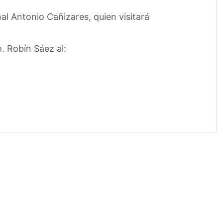
l Antonio Cañizares, quien visitará
. Robín Sáez al: