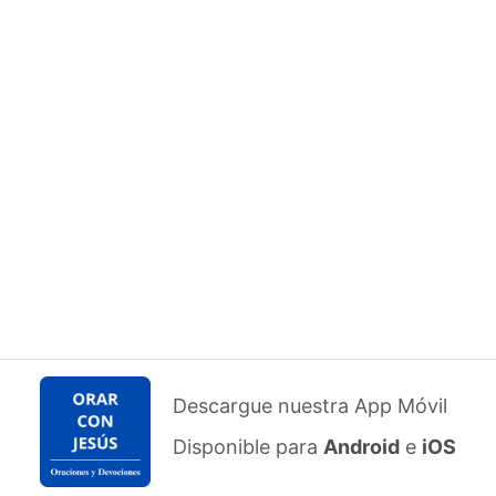
Descargue nuestra App Móvil
Disponible para
Android
e
iOS