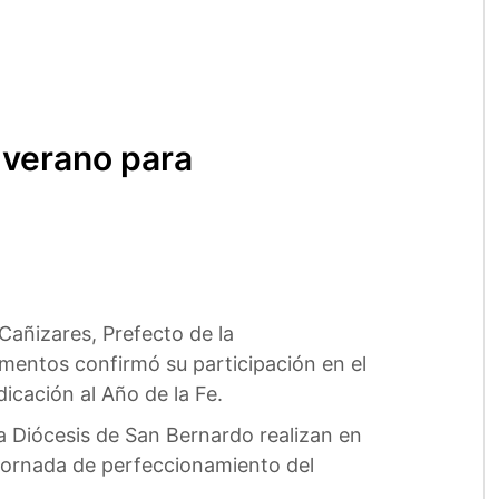
 verano para
añizares, Prefecto de la
amentos confirmó su participación en el
icación al Año de la Fe.
a Diócesis de San Bernardo realizan en
 jornada de perfeccionamiento del