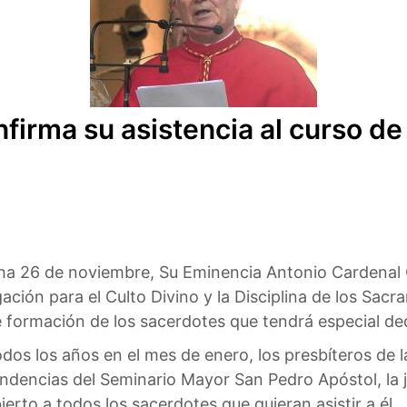
firma su asistencia al curso de
ha 26 de noviembre, Su Eminencia Antonio Cardenal C
ción para el Culto Divino y la Disciplina de los Sacr
 formación de los sacerdotes que tendrá especial ded
os los años en el mes de enero, los presbíteros de l
ndencias del Seminario Mayor San Pedro Apóstol, la
bierto a todos los sacerdotes que quieran asistir a él.