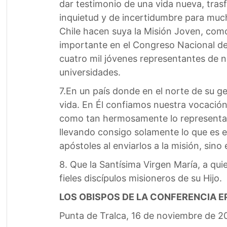
dar testimonio de una vida nueva, tras
inquietud y de incertidumbre para much
Chile hacen suya la Misión Joven, com
importante en el Congreso Nacional de
cuatro mil jóvenes representantes de n
universidades.
7.En un país donde en el norte de su ge
vida. En Él confiamos nuestra vocación 
como tan hermosamente lo representab
llevando consigo solamente lo que es ese
apóstoles al enviarlos a la misión, sino e
8. Que la Santísima Virgen María, a qu
fieles discípulos misioneros de su Hijo.
LOS OBISPOS DE LA CONFERENCIA E
Punta de Tralca, 16 de noviembre de 2