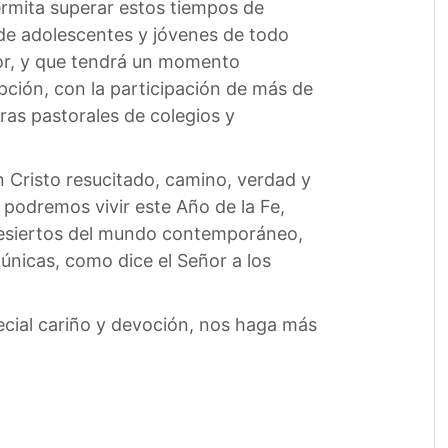
ermita superar estos tiempos de
 de adolescentes y jóvenes de todo
or, y que tendrá un momento
ción, con la participación de más de
ras pastorales de colegios y
n Cristo resucitado, camino, verdad y
í podremos vivir este Año de la Fe,
desiertos del mundo contemporáneo,
 túnicas, como dice el Señor a los
ecial cariño y devoción, nos haga más