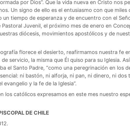
formada por Dios”. Que la vida nueva en Cristo nos p
os. Un signo de ello es el entusiasmo con que miles
o un tiempo de esperanza y de encuentro con el Señ
 Pastoral Juvenil, el próximo mes de enero en Concep
uestras diócesis, movimientos apostólicos y de nuest
ografía florece el desierto, reafirmamos nuestra fe e
de servicio, la misma que Él quiso para su Iglesia. As
a el Santo Padre, “como una peregrinación en los 
ncial: ni bastón, ni alforja, ni pan, ni dinero, ni dos
l evangelio y la fe de la Iglesia”.
ien los católicos expresamos en este mes nuestro esp
PISCOPAL DE CHILE
012.