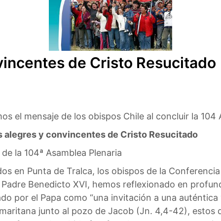
vincentes de Cristo Resucitado
os el mensaje de los obispos Chile al concluir la 104
s alegres y convincentes de Cristo Resucitado
de la 104ª Asamblea Plenaria
dos en Punta de Tralca, los obispos de la Conferenci
 Padre Benedicto XVI, hemos reflexionado en profund
o por el Papa como “una invitación a una auténtica 
aritana junto al pozo de Jacob (Jn. 4,4-42), estos 