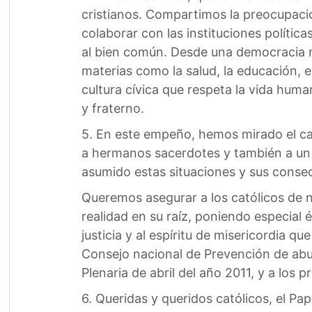
cristianos. Compartimos la preocupació
colaborar con las instituciones política
al bien común. Desde una democracia rea
materias como la salud, la educación, el
cultura cívica que respeta la vida hum
y fraterno.
5. En este empeño, hemos mirado el ca
a hermanos sacerdotes y también a un
asumido estas situaciones y sus conse
Queremos asegurar a los católicos de
realidad en su raíz, poniendo especial é
justicia y al espíritu de misericordia q
Consejo nacional de Prevención de ab
Plenaria de abril del año 2011, y a los
6. Queridas y queridos católicos, el Pa