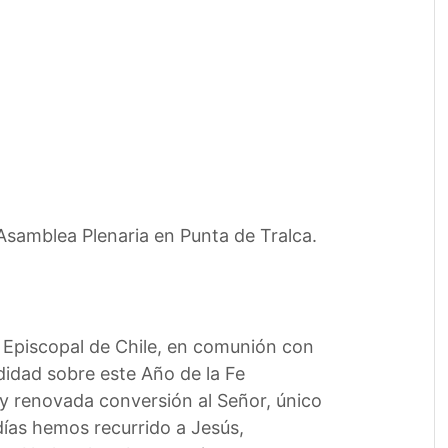
 Asamblea Plenaria en Punta de Tralca.
a Episcopal de Chile, en comunión con
idad sobre este Año de la Fe
y renovada conversión al Señor, único
días hemos recurrido a Jesús,