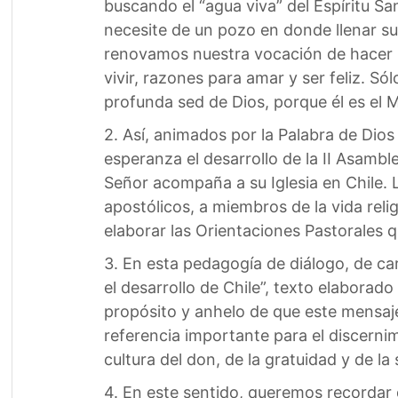
buscando el “agua viva” del Espíritu S
necesite de un pozo en donde llenar su
renovamos nuestra vocación de hacer 
vivir, razones para amar y ser feliz. S
profunda sed de Dios, porque él es el 
2. Así, animados por la Palabra de Dios
esperanza el desarrollo de la II Asambl
Señor acompaña a su Iglesia en Chile.
apostólicos, a miembros de la vida rel
elaborar las Orientaciones Pastorales 
3. En esta pedagogía de diálogo, de ca
el desarrollo de Chile”, texto elabor
propósito y anhelo de que este mensaje
referencia importante para el discerni
cultura del don, de la gratuidad y de la
4. En este sentido, queremos recordar 