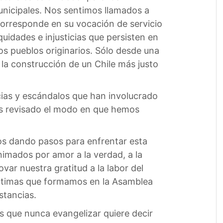
unicipales. Nos sentimos llamados a
le corresponde en su vocación de servicio
uidades e injusticias que persisten en
 los pueblos originarios. Sólo desde una
 la construcción de un Chile más justo
ias y escándalos que han involucrado
s revisado el modo en que hemos
os dando pasos para enfrentar esta
animados por amor a la verdad, a la
ovar nuestra gratitud a la labor del
ctimas que formamos en la Asamblea
stancias.
ás que nunca evangelizar quiere decir