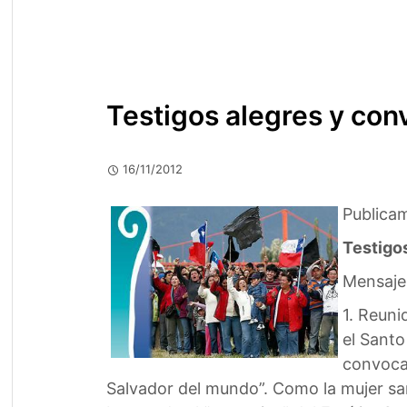
Testigos alegres y con
16/11/2012
Publicam
Testigo
Mensaje 
1. Reuni
el Santo
convocad
Salvador del mundo”. Como la mujer sam