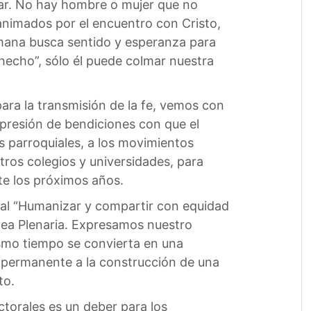
inar. No hay hombre o mujer que no
animados por el encuentro con Cristo,
mana busca sentido y esperanza para
 hecho”, sólo él puede colmar nuestra
para la transmisión de la fe, vemos con
expresión de bendiciones con que el
 parroquiales, a los movimientos
tros colegios y universidades, para
te los próximos años.
oral “Humanizar y compartir con equidad
lea Plenaria. Expresamos nuestro
ismo tiempo se convierta en una
e permanente a la construcción de una
to.
ctorales es un deber para los