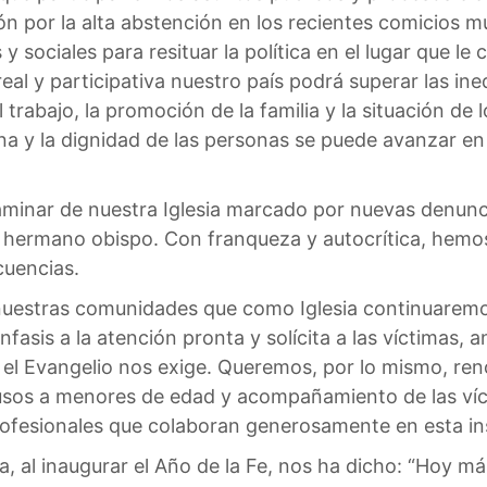
n por la alta abstención en los recientes comicios m
s y sociales para resituar la política en el lugar que 
l y participativa nuestro país podrá superar las ineq
 trabajo, la promoción de la familia y la situación de
ana y la dignidad de las personas se puede avanzar en
minar de nuestra Iglesia marcado por nuevas denunc
 hermano obispo. Con franqueza y autocrítica, hemo
cuencias.
 nuestras comunidades que como Iglesia continuarem
nfasis a la atención pronta y solícita a las víctimas, 
ue el Evangelio nos exige. Queremos, por lo mismo, ren
usos a menores de edad y acompañamiento de las ví
 profesionales que colaboran generosamente en esta in
pa, al inaugurar el Año de la Fe, nos ha dicho: “Hoy m