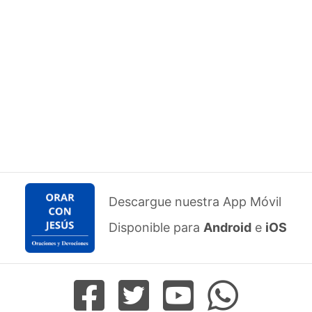
Descargue nuestra App Móvil
Disponible para
Android
e
iOS