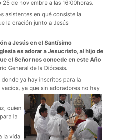
 25 de noviembre a las 16:00horas.
os asistentes en qué consiste la
e la oración junto a Jesús
ión a Jesús en el Santísimo
lesia es adorar a Jesucristo, al hijo de
 que el Señor nos concede en este Año
rio General de la Diócesis.
 donde ya hay inscritos para la
n vacios, ya que sin adoradores no hay
z, quien
para la
 la vida