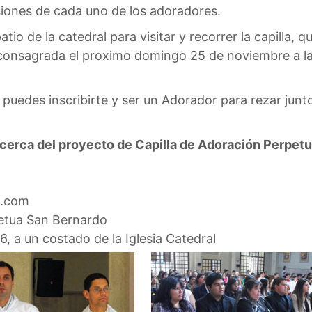
ensiones de cada uno de los adoradores.
tio de la catedral para visitar y recorrer la capilla, q
consagrada el proximo domingo 25 de noviembre a las 
 puedes inscribirte y ser un Adorador para rezar junt
acerca del proyecto de Capilla de Adoración Perpet
l.com
petua San Bernardo
16, a un costado de la Iglesia Catedral