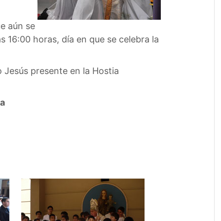
ue aún se
16:00 horas, día en que se celebra la
o Jesús presente en la Hostia
ua