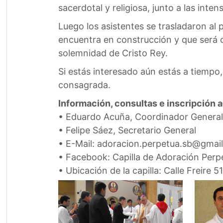
sacerdotal y religiosa, junto a las int
Luego los asistentes se trasladaron al pa
encuentra en construcción y que será 
solemnidad de Cristo Rey.
Si estás interesado aún estás a tiempo,
consagrada.
Información, consultas e inscripción 
• Eduardo Acuña, Coordinador General
• Felipe Sáez, Secretario General
• E-Mail: adoracion.perpetua.sb@gmai
• Facebook: Capilla de Adoración Per
• Ubicación de la capilla: Calle Freire 5