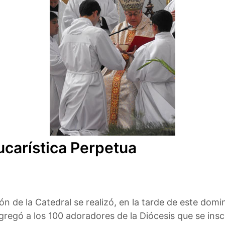
ucarística Perpetua
lón de la Catedral se realizó, en la tarde de este dom
regó a los 100 adoradores de la Diócesis que se inscr