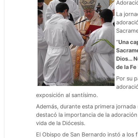
Adoraci
La jorna
adoració
Sacramen
“
Una cap
Sacramen
Dios… No
de la Fe
Por su p
adoració
exposición al santísimo.
Además, durante esta primera jornada s
destacó la importancia de la adoración e
vida de la Diócesis.
El Obispo de San Bernardo instó a los 