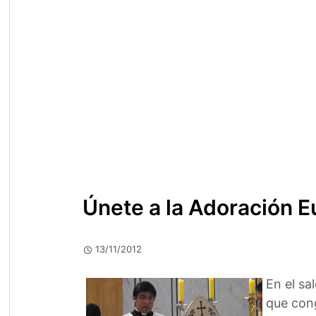
Únete a la Adoración E
13/11/2012
En el sa
que cong