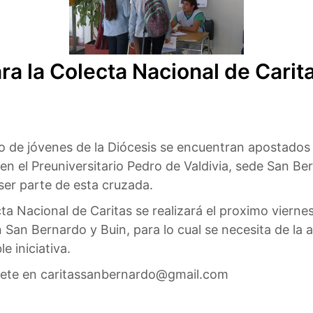
ra la Colecta Nacional de Carit
o de jóvenes de la Diócesis se encuentran apostados
n el Preuniversitario Pedro de Valdivia, sede San Ber
ser parte de esta cruzada.
ta Nacional de Caritas se realizará el proximo vierne
 San Bernardo y Buin, para lo cual se necesita de la
e iniciativa.
bete en caritassanbernardo@gmail.com