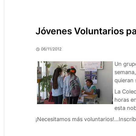
Jóvenes Voluntarios pa
06/11/2012
Un grup
semana,e
quieran 
La Colec
horas en
esta nobl
¡Necesitamos más voluntarios!…Inscrí