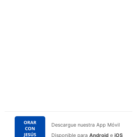
Descargue nuestra App Móvil
Disponible para
Android
e
iOS