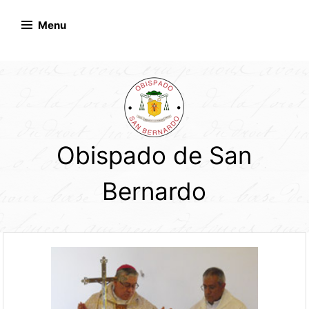
Skip
to
Menu
content
Obispado de San
Bernardo