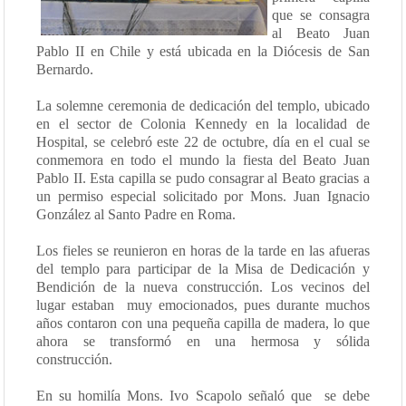
que se consagra
al Beato Juan
Pablo II en Chile y está ubicada en la Diócesis de San
Bernardo.
La solemne ceremonia de dedicación del templo, ubicado
en el sector de Colonia Kennedy en la localidad de
Hospital, se celebró este 22 de octubre, día en el cual se
conmemora en todo el mundo la fiesta del Beato Juan
Pablo II. Esta capilla se pudo consagrar al Beato gracias a
un permiso especial solicitado por Mons. Juan Ignacio
González al Santo Padre en Roma.
Los fieles se reunieron en horas de la tarde en las afueras
del templo para participar de la Misa de Dedicación y
Bendición de la nueva construcción. Los vecinos del
lugar estaban
muy emocionados, pues durante muchos
años contaron con una pequeña capilla de madera, lo que
ahora se transformó en una hermosa y sólida
construcción.
En su homilía Mons. Ivo Scapolo señaló que
se debe