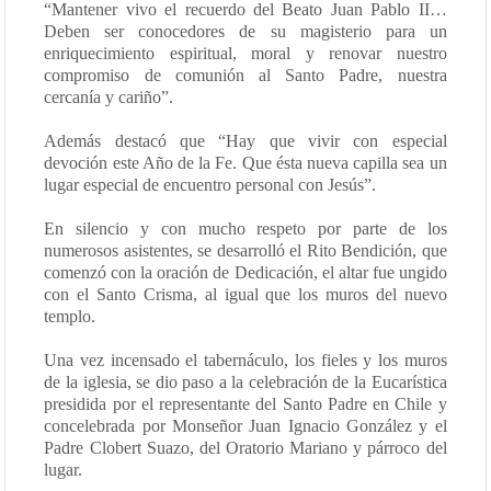
“Mantener vivo el recuerdo del Beato Juan Pablo II…
Deben ser conocedores de su magisterio para un
enriquecimiento espiritual, moral y renovar nuestro
compromiso de comunión al Santo Padre, nuestra
cercanía y cariño”.
Además destacó que “Hay que vivir con especial
devoción este Año de la Fe. Que ésta nueva capilla sea un
lugar especial de encuentro personal con Jesús”.
En silencio y con mucho respeto por parte de los
numerosos asistentes, se desarrolló el Rito Bendición, que
comenzó con la oración de Dedicación, el altar fue ungido
con el Santo Crisma, al igual que los muros del nuevo
templo.
Una vez incensado el tabernáculo, los fieles y los muros
de la iglesia, se dio paso a la celebración de la Eucarística
presidida por el representante del Santo Padre en Chile y
concelebrada por Monseñor Juan Ignacio González y el
Padre Clobert Suazo, del Oratorio Mariano y párroco del
lugar.