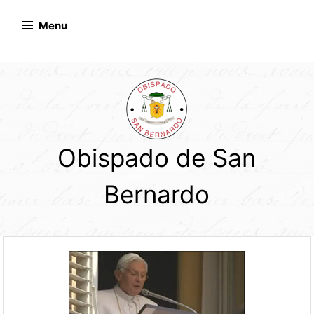
Skip
to
Menu
content
Obispado de San
Bernardo