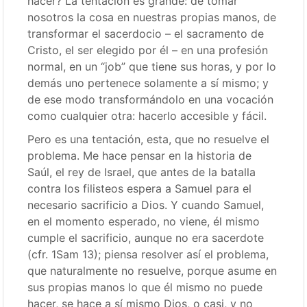
hacer? La tentación es grande: de tomar
nosotros la cosa en nuestras propias manos, de
transformar el sacerdocio – el sacramento de
Cristo, el ser elegido por él – en una profesión
normal, en un “job” que tiene sus horas, y por lo
demás uno pertenece solamente a sí mismo; y
de ese modo transformándolo en una vocación
como cualquier otra: hacerlo accesible y fácil.
Pero es una tentación, esta, que no resuelve el
problema. Me hace pensar en la historia de
Saúl, el rey de Israel, que antes de la batalla
contra los filisteos espera a Samuel para el
necesario sacrificio a Dios. Y cuando Samuel,
en el momento esperado, no viene, él mismo
cumple el sacrificio, aunque no era sacerdote
(cfr. 1Sam 13); piensa resolver así el problema,
que naturalmente no resuelve, porque asume en
sus propias manos lo que él mismo no puede
hacer, se hace a sí mismo Dios, o casi, y no