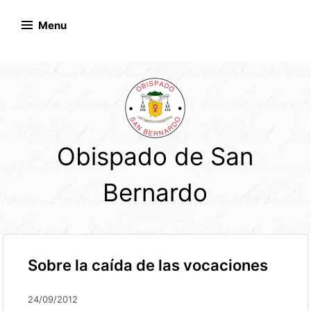
Skip
to
Menu
content
Obispado de San
Bernardo
Sobre la caída de las vocaciones
24/09/2012