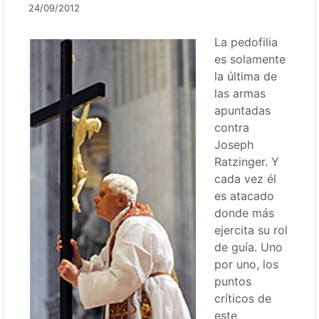
24/09/2012
La pedofilia
es solamente
la última de
las armas
apuntadas
contra
Joseph
Ratzinger. Y
cada vez él
es atacado
donde más
ejercita su rol
de guía. Uno
por uno, los
puntos
críticos de
este