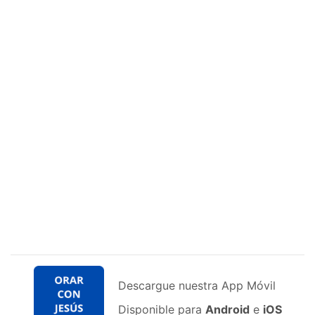
Descargue nuestra App Móvil
Disponible para
Android
e
iOS