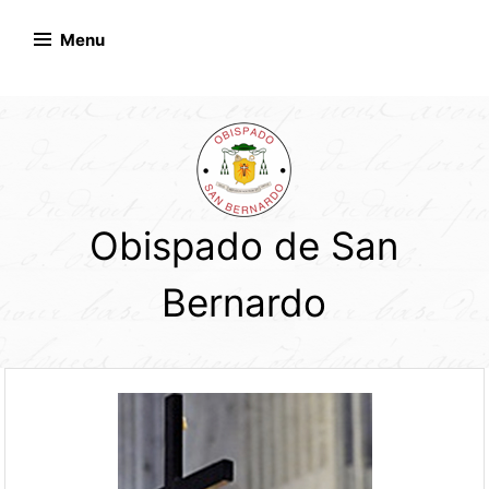
Skip
to
Menu
content
Obispado de San
Bernardo