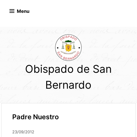
Skip
to
Menu
content
Obispado de San
Bernardo
Padre Nuestro
23/09/2012