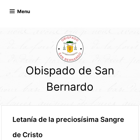
Skip
to
Menu
content
Obispado de San
Bernardo
Letanía de la preciosísima Sangre
de Cristo