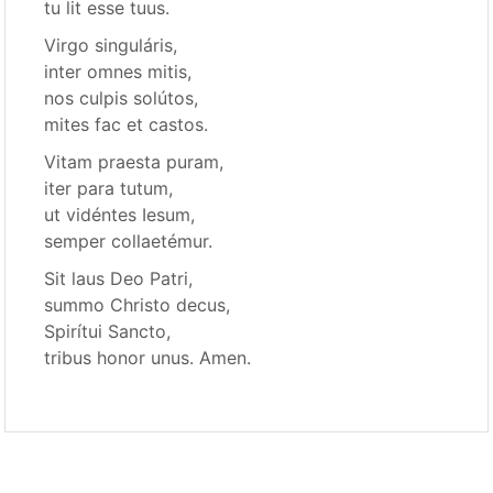
tu lit esse tuus.
Virgo singuláris,
inter omnes mitis,
nos culpis solútos,
mites fac et castos.
Vitam praesta puram,
iter para tutum,
ut vidéntes Iesum,
semper collaetémur.
Sit laus Deo Patri,
summo Christo decus,
Spirítui Sancto,
tribus honor unus. Amen.