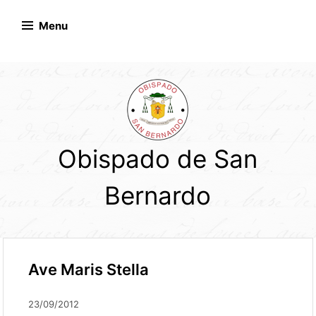
Skip
to
Menu
content
Obispado de San
Bernardo
Ave Maris Stella
23/09/2012