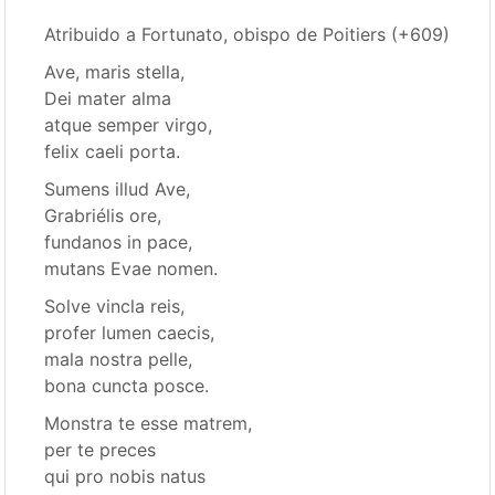
Atribuido a Fortunato, obispo de Poitiers (+609)
Ave, maris stella,
Dei mater alma
atque semper virgo,
felix caeli porta.
Sumens illud Ave,
Grabriélis ore,
fundanos in pace,
mutans Evae nomen.
Solve vincla reis,
profer lumen caecis,
mala nostra pelle,
bona cuncta posce.
Monstra te esse matrem,
per te preces
qui pro nobis natus