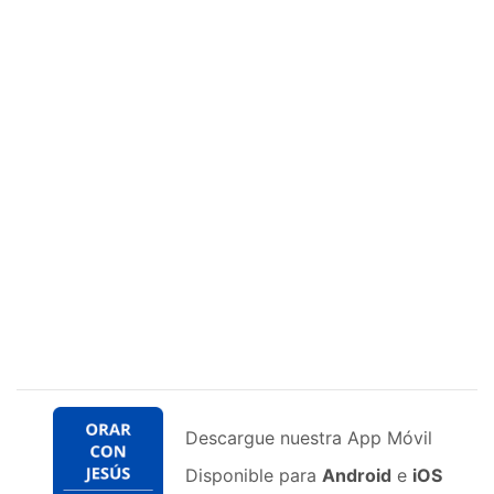
Descargue nuestra App Móvil
Disponible para
Android
e
iOS