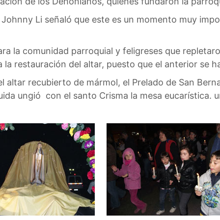
ción de los Dehonianos, quienes fundaron la parroqu
 Johnny Li señaló que este es un momento muy import
ra la comunidad parroquial y feligreses que repletaro
la restauración del altar, puesto que el anterior se h
el altar recubierto de mármol, el Prelado de San Berna
uida ungió con el santo Crisma la mesa eucarística. u