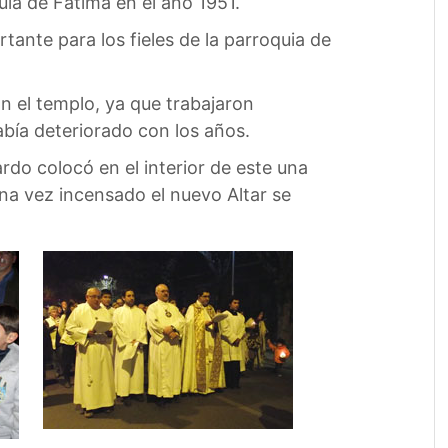
ia de Fátima en el año 1951.
ante para los fieles de la parroquia de
n el templo, ya que trabajaron
abía deteriorado con los años.
rdo colocó en el interior de este una
na vez incensado el nuevo Altar se