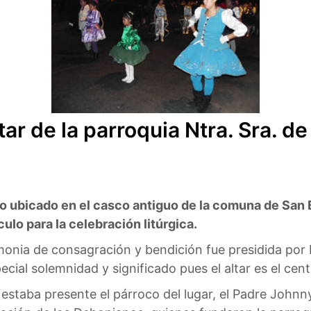
ar de la parroquia Ntra. Sra. d
lo ubicado en el casco antiguo de la comuna de San
ulo para la celebración litúrgica.
monia de consagración y bendición fue presidida por
ecial solemnidad y significado pues el altar es el cent
staba presente el párroco del lugar, el Padre Johnny 