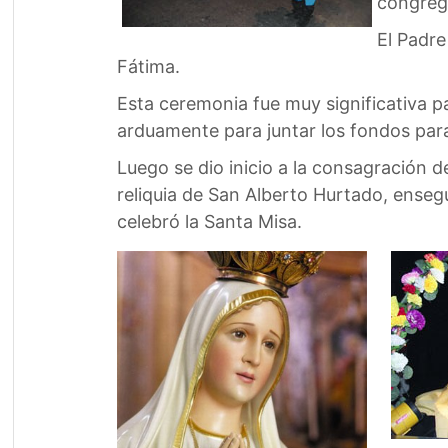
congrega
El Padre
Fátima.
Esta ceremonia fue muy significativa pa
arduamente para juntar los fondos para 
Luego se dio inicio a la consagración d
reliquia de San Alberto Hurtado, enseg
celebró la Santa Misa.