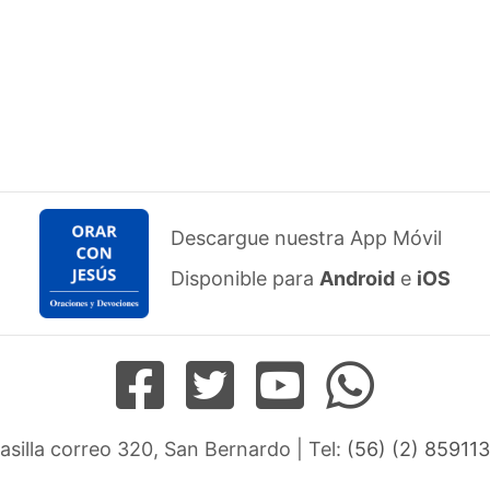
Descargue nuestra App Móvil
Disponible para
Android
e
iOS
Casilla correo 320, San Bernardo | Tel:
(56) (2) 859113