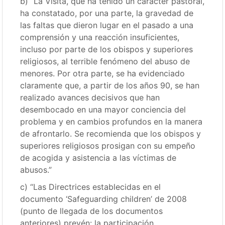
b) “La Visita, que ha tenido un carácter pastoral,
ha constatado, por una parte, la gravedad de
las faltas que dieron lugar en el pasado a una
comprensión y una reacción insuficientes,
incluso por parte de los obispos y superiores
religiosos, al terrible fenómeno del abuso de
menores. Por otra parte, se ha evidenciado
claramente que, a partir de los años 90, se han
realizado avances decisivos que han
desembocado en una mayor conciencia del
problema y en cambios profundos en la manera
de afrontarlo. Se recomienda que los obispos y
superiores religiosos prosigan con su empeño
de acogida y asistencia a las víctimas de
abusos.”
c) “Las Directrices establecidas en el
documento ‘Safeguarding children’ de 2008
(punto de llegada de los documentos
anteriores) prevén: la participación