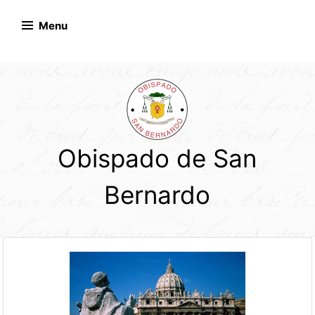
Skip
to
Menu
content
Obispado de San
Bernardo