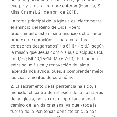
cuerpo y alma, al hombre entero» (Homilía, S.
Misa Crismal, 21 de abril de 2011).
La tarea principal de la Iglesia es, ciertamente,
el anuncio del Reino de Dios, «pero
precisamente este mismo anuncio debe ser un
proceso de curación: “… para curar los
corazones desgarrados” (Is 61,1)» (ibíd.), según
la misión que Jesús confió a sus discípulos (cf.
Lc 9,1-2; Mt 10,1.5-14; Mc 6,7-13). El binomio
entre salud física y renovación del alma
lacerada nos ayuda, pues, a comprender mejor
los «sacramentos de curación».
2. El sacramento de la penitencia ha sido, a
menudo, el centro de reflexión de los pastores
de la Iglesia, por su gran importancia en el
camino de la vida cristiana, ya que «toda la
fuerza de la Penitencia consiste en que nos