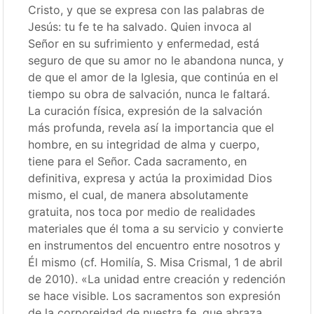
Cristo, y que se expresa con las palabras de
Jesús: tu fe te ha salvado. Quien invoca al
Señor en su sufrimiento y enfermedad, está
seguro de que su amor no le abandona nunca, y
de que el amor de la Iglesia, que continúa en el
tiempo su obra de salvación, nunca le faltará.
La curación física, expresión de la salvación
más profunda, revela así la importancia que el
hombre, en su integridad de alma y cuerpo,
tiene para el Señor. Cada sacramento, en
definitiva, expresa y actúa la proximidad Dios
mismo, el cual, de manera absolutamente
gratuita, nos toca por medio de realidades
materiales que él toma a su servicio y convierte
en instrumentos del encuentro entre nosotros y
Él mismo (cf. Homilía, S. Misa Crismal, 1 de abril
de 2010). «La unidad entre creación y redención
se hace visible. Los sacramentos son expresión
de la corporeidad de nuestra fe, que abraza