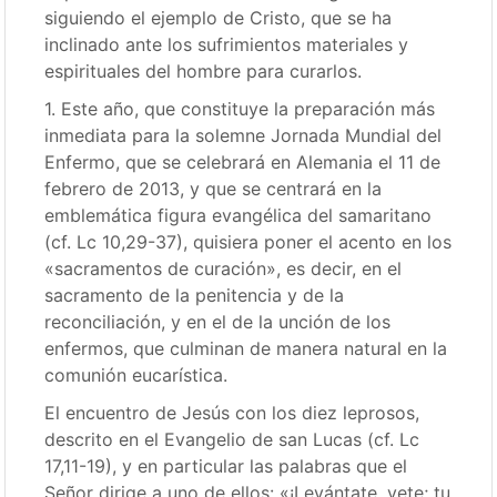
siguiendo el ejemplo de Cristo, que se ha
inclinado ante los sufrimientos materiales y
espirituales del hombre para curarlos.
1. Este año, que constituye la preparación más
inmediata para la solemne Jornada Mundial del
Enfermo, que se celebrará en Alemania el 11 de
febrero de 2013, y que se centrará en la
emblemática figura evangélica del samaritano
(cf. Lc 10,29-37), quisiera poner el acento en los
«sacramentos de curación», es decir, en el
sacramento de la penitencia y de la
reconciliación, y en el de la unción de los
enfermos, que culminan de manera natural en la
comunión eucarística.
El encuentro de Jesús con los diez leprosos,
descrito en el Evangelio de san Lucas (cf. Lc
17,11-19), y en particular las palabras que el
Señor dirige a uno de ellos: «¡Levántate, vete; tu