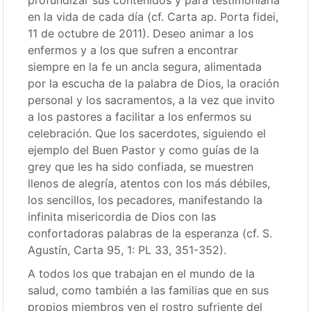
profundizar sus contenidos y para testimoniarla
en la vida de cada día (cf. Carta ap. Porta fidei,
11 de octubre de 2011). Deseo animar a los
enfermos y a los que sufren a encontrar
siempre en la fe un ancla segura, alimentada
por la escucha de la palabra de Dios, la oración
personal y los sacramentos, a la vez que invito
a los pastores a facilitar a los enfermos su
celebración. Que los sacerdotes, siguiendo el
ejemplo del Buen Pastor y como guías de la
grey que les ha sido confiada, se muestren
llenos de alegría, atentos con los más débiles,
los sencillos, los pecadores, manifestando la
infinita misericordia de Dios con las
confortadoras palabras de la esperanza (cf. S.
Agustín, Carta 95, 1: PL 33, 351-352).
A todos los que trabajan en el mundo de la
salud, como también a las familias que en sus
propios miembros ven el rostro sufriente del