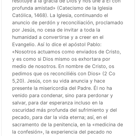
restituye a la gracia de Dios y nos une a Él con
profunda amistad» (Catecismo de la Iglesia
Católica, 1468). La Iglesia, continuando el
anuncio de perdón y reconciliación, proclamado
por Jesús, no cesa de invitar a toda la
humanidad a convertirse y a creer en el
Evangelio. Así lo dice el apóstol Pablo:
«Nosotros actuamos como enviados de Cristo,
y es como si Dios mismo os exhortara por
medio de nosotros. En nombre de Cristo, os
pedimos que os reconciliéis con Dios» (2 Co
5,20). Jesús, con su vida anuncia y hace
presente la misericordia del Padre. Él no ha
venido para condenar, sino para perdonar y
salvar, para dar esperanza incluso en la
oscuridad más profunda del sufrimiento y del
pecado, para dar la vida eterna; así, en el
sacramento de la penitencia, en la «medicina de
la confesión», la experiencia del pecado no