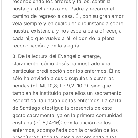
reconociendo los errores y fallos, sentir la
nostalgia del abrazo del Padre y recorrer el
camino de regreso a casa. Él, con su gran amor
vela siempre y en cualquier circunstancia sobre
nuestra existencia y nos espera para ofrecer, a
cada hijo que vuelve a él, el don de la plena
reconciliación y de la alegría.
3. De la lectura del Evangelio emerge,
claramente, cómo Jesús ha mostrado una
particular predilección por los enfermos. Él no
sólo ha enviado a sus discípulos a curar las
heridas (cf. Mt 10,8; Lc 9,2; 10,9), sino que
también ha instituido para ellos un sacramento
específico: la unción de los enfermos. La carta
de Santiago atestigua la presencia de este
gesto sacramental ya en la primera comunidad
cristiana (cf. 5,14-16): con la unción de los
enfermos, acompañada con la oración de los
presbíteros, toda la Iglesia encomienda a los