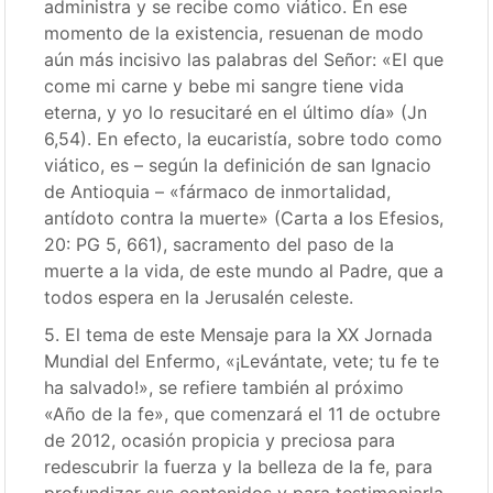
administra y se recibe como viático. En ese
momento de la existencia, resuenan de modo
aún más incisivo las palabras del Señor: «El que
come mi carne y bebe mi sangre tiene vida
eterna, y yo lo resucitaré en el último día» (Jn
6,54). En efecto, la eucaristía, sobre todo como
viático, es – según la definición de san Ignacio
de Antioquia – «fármaco de inmortalidad,
antídoto contra la muerte» (Carta a los Efesios,
20: PG 5, 661), sacramento del paso de la
muerte a la vida, de este mundo al Padre, que a
todos espera en la Jerusalén celeste.
5. El tema de este Mensaje para la XX Jornada
Mundial del Enfermo, «¡Levántate, vete; tu fe te
ha salvado!», se refiere también al próximo
«Año de la fe», que comenzará el 11 de octubre
de 2012, ocasión propicia y preciosa para
redescubrir la fuerza y la belleza de la fe, para