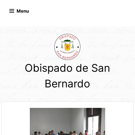
Skip
to
Menu
content
Obispado de San
Bernardo