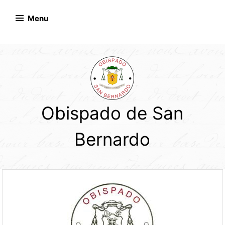
Skip
to
Menu
content
Obispado de San
Bernardo