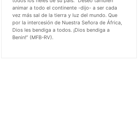
todos los fieles de su país. “Deseo también
animar a todo el continente -dijo- a ser cada
vez más sal de la tierra y luz del mundo. Que
por la intercesión de Nuestra Señora de África,
Dios les bendiga a todos. ¡Dios bendiga a
Benin!” (MFB-RV).