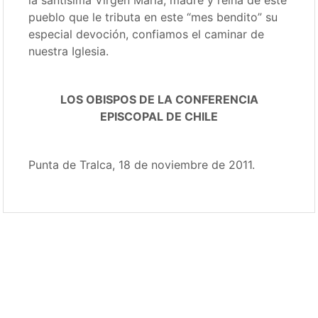
la santísima Virgen María, madre y reina de este
pueblo que le tributa en este “mes bendito” su
especial devoción, confiamos el caminar de
nuestra Iglesia.
LOS OBISPOS DE LA CONFERENCIA
EPISCOPAL DE CHILE
Punta de Tralca, 18 de noviembre de 2011.