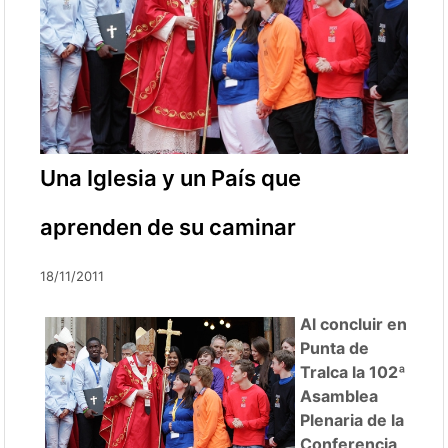
Una Iglesia y un País que
aprenden de su caminar
18/11/2011
Al concluir en
Punta de
Tralca la 102ª
Asamblea
Plenaria de la
Conferencia