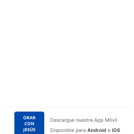
Descargue nuestra App Móvil
Disponible para
Android
e
iOS