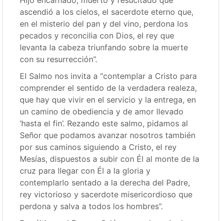
Hijo encarnado, muerto y resucitado que
ascendió a los cielos, el sacerdote eterno que,
en el misterio del pan y del vino, perdona los
pecados y reconcilia con Dios, el rey que
levanta la cabeza triunfando sobre la muerte
con su resurrección”.
El Salmo nos invita a “contemplar a Cristo para
comprender el sentido de la verdadera realeza,
que hay que vivir en el servicio y la entrega, en
un camino de obediencia y de amor llevado
‘hasta el fin’. Rezando este salmo, pidamos al
Señor que podamos avanzar nosotros también
por sus caminos siguiendo a Cristo, el rey
Mesías, dispuestos a subir con Él al monte de la
cruz para llegar con Él a la gloria y
contemplarlo sentado a la derecha del Padre,
rey victorioso y sacerdote misericordioso que
perdona y salva a todos los hombres”.