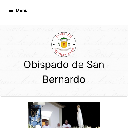
Skip
to
Menu
content
Obispado de San
Bernardo