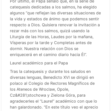
Por último, el Papa señaló que, en la serie de
catequesis dedicadas a los salmos, ha elegido
algunos “que reflejan las diversas situaciones de
la vida y estados de ánimo que podemos sentir
respecto a Dios. Quisiera renovar la invitación a
rezar más con los salmos, quizá usando la
Liturgia de las Horas, Laudes por la mañana,
Vísperas por la tarde y Completas antes de
dormir. Nuestra relación con Dios se
enriquecerá en el camino diario hacia Él”.
Laurel académico para el Papa
Tras la catequesis y durante los saludos en
diversas lenguas, Benedicto XVI se dirigió en
polaco al Colegio de Rectores Magníficos de
los Ateneos de Wroclaw, Opole,
Cz&#281;stochowa y Zielona Góra, para
agradecerles el “Laurel” académico con que lo
han galardonado. “En este título veo el aprecio