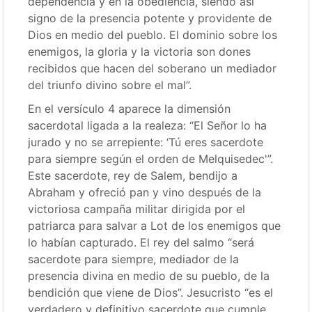
dependencia y en la obediencia, siendo así
signo de la presencia potente y providente de
Dios en medio del pueblo. El dominio sobre los
enemigos, la gloria y la victoria son dones
recibidos que hacen del soberano un mediador
del triunfo divino sobre el mal”.
En el versículo 4 aparece la dimensión
sacerdotal ligada a la realeza: “El Señor lo ha
jurado y no se arrepiente: ‘Tú eres sacerdote
para siempre según el orden de Melquisedec'”.
Este sacerdote, rey de Salem, bendijo a
Abraham y ofreció pan y vino después de la
victoriosa campaña militar dirigida por el
patriarca para salvar a Lot de los enemigos que
lo habían capturado. El rey del salmo “será
sacerdote para siempre, mediador de la
presencia divina en medio de su pueblo, de la
bendición que viene de Dios”. Jesucristo “es el
verdadero y definitivo sacerdote que cumple