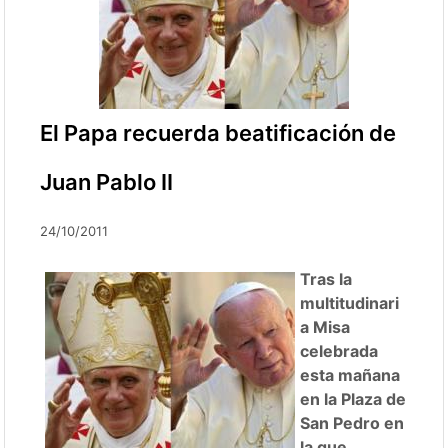
El Papa recuerda beatificación de
Juan Pablo II
24/10/2011
Tras la
multitudinari
a Misa
celebrada
esta mañana
en la Plaza de
San Pedro en
la que