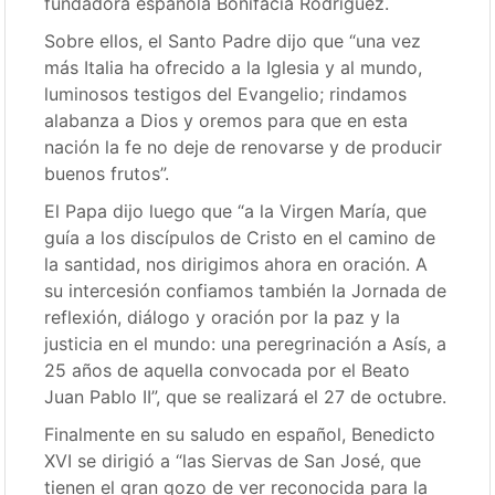
fundadora española Bonifacia Rodríguez.
Sobre ellos, el Santo Padre dijo que “una vez
más Italia ha ofrecido a la Iglesia y al mundo,
luminosos testigos del Evangelio; rindamos
alabanza a Dios y oremos para que en esta
nación la fe no deje de renovarse y de producir
buenos frutos”.
El Papa dijo luego que “a la Virgen María, que
guía a los discípulos de Cristo en el camino de
la santidad, nos dirigimos ahora en oración. A
su intercesión confiamos también la Jornada de
reflexión, diálogo y oración por la paz y la
justicia en el mundo: una peregrinación a Asís, a
25 años de aquella convocada por el Beato
Juan Pablo II”, que se realizará el 27 de octubre.
Finalmente en su saludo en español, Benedicto
XVI se dirigió a “las Siervas de San José, que
tienen el gran gozo de ver reconocida para la