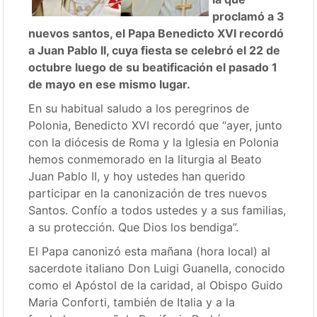
proclamó a 3
nuevos santos, el Papa Benedicto XVI recordó
a Juan Pablo II, cuya fiesta se celebró el 22 de
octubre luego de su beatificación el pasado 1
de mayo en ese mismo lugar.
En su habitual saludo a los peregrinos de
Polonia, Benedicto XVI recordó que “ayer, junto
con la diócesis de Roma y la Iglesia en Polonia
hemos conmemorado en la liturgia al Beato
Juan Pablo II, y hoy ustedes han querido
participar en la canonización de tres nuevos
Santos. Confío a todos ustedes y a sus familias,
a su protección. Que Dios los bendiga”.
El Papa canonizó esta mañana (hora local) al
sacerdote italiano Don Luigi Guanella, conocido
como el Apóstol de la caridad, al Obispo Guido
Maria Conforti, también de Italia y a la