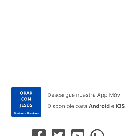
Descargue nuestra App Móvil
Disponible para
Android
e
iOS