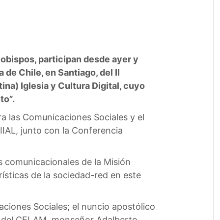
 obispos, participan desde ayer y
de Chile, en Santiago, del II
na) Iglesia y Cultura Digital, cuyo
to”.
ra las Comunicaciones Sociales y el
IAL, junto con la Conferencia
as comunicacionales de la Misión
rísticas de la sociedad-red en este
aciones Sociales; el nuncio apostólico
a del CELAM, monseñor Adalberto