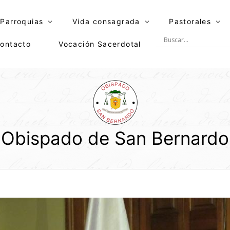
Parroquias
Vida consagrada
Pastorales
ontacto
Vocación Sacerdotal
Obispado de San Bernardo