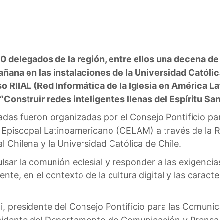
 delegados de la región, entre ellos una decena de
ñana en las instalaciones de la Universidad Católica 
 RIIAL (Red Informática de la Iglesia en América Lati
“Construir redes inteligentes llenas del Espíritu San
adas fueron organizadas por el Consejo Pontificio pa
Episcopal Latinoamericano (CELAM) a través de la RI
l Chilena y la Universidad Católica de Chile.
ulsar la comunión eclesial y responder a las exigenci
te, en el contexto de la cultura digital y las caracte
i, presidente del Consejo Pontificio para las Comunic
residente del Departamento de Comunicación y Prens