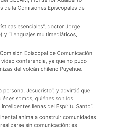
tes de la Comisiones Episcopales de
rísticas esenciales”, doctor Jorge
 y “Lenguajes multimediáticos,
la Comisión Episcopal de Comunicación
a video conferencia, ya que no pudo
enizas del volcán chileno Puyehue.
 persona, Jesucristo”, y advirtió que
uiénes somos, quiénes son los
inteligentes llenas del Espíritu Santo”.
ntinental anima a construir comunidades
 realizarse sin comunicación: es