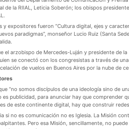
l de la RIIAL, Leticia Soberón; los obispos presiden
L.
s y expositores fueron “Cultura digital, ejes y caracte
uevos paradigmas”, monseñor Lucio Ruiz (Santa Sede)
lida.
fue el arzobispo de Mercedes-Luján y presidente de 
uien se conectó con los congresistas a través de un
cancelación de vuelos en Buenos Aires por la nube de c
tores
que “no somos discípulos de una ideología sino de una
 es publicidad, para anunciar hay que comprender q
es de este continente digital, hay que construir redes 
sia si no es comunicación no es Iglesia. La Misión co
palpitantes. Pero esa Misión, sencillamente, no puede