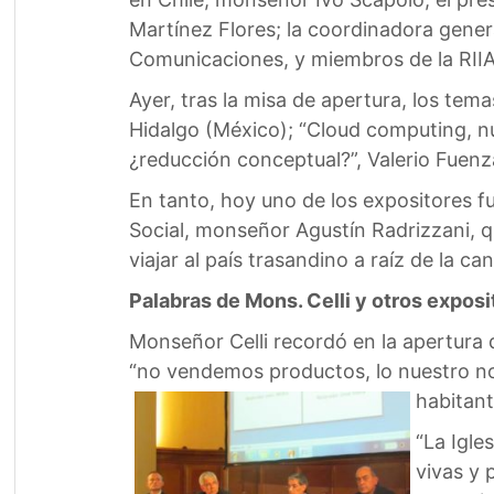
Martínez Flores; la coordinadora genera
Comunicaciones, y miembros de la RIIA
Ayer, tras la misa de apertura, los tema
Hidalgo (México); “Cloud computing, n
¿reducción conceptual?”, Valerio Fuenza
En tanto, hoy uno de los expositores 
Social, monseñor Agustín Radrizzani, q
viajar al país trasandino a raíz de la 
Palabras de Mons. Celli y otros exposi
Monseñor Celli recordó en la apertura 
“no vendemos productos, lo nuestro no
habitant
“La Igle
vivas y 