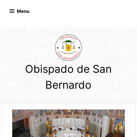
Skip
to
Menu
content
Obispado de San
Bernardo