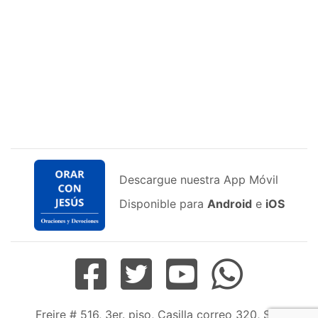
Descargue nuestra App Móvil
Disponible para
Android
e
iOS
Freire # 516, 3er. piso, Casilla correo 320, San