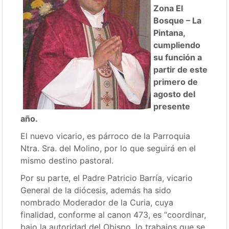
Zona El
Bosque – La
Pintana,
cumpliendo
su función a
partir de este
primero de
agosto del
presente
año.
El nuevo vicario, es párroco de la Parroquia
Ntra. Sra. del Molino, por lo que seguirá en el
mismo destino pastoral.
Por su parte, el Padre Patricio Barría, vicario
General de la diócesis, además ha sido
nombrado Moderador de la Curia, cuya
finalidad, conforme al canon 473, es “coordinar,
bajo la autoridad del Obispo, lo trabajos que se