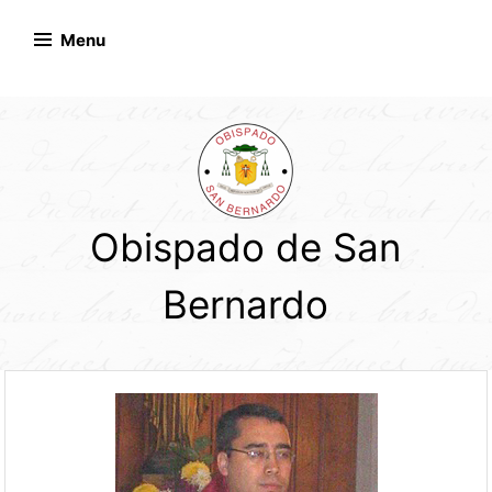
Skip
to
Menu
content
Obispado de San
Bernardo