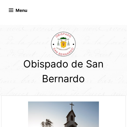
Skip
to
Menu
content
Obispado de San
Bernardo