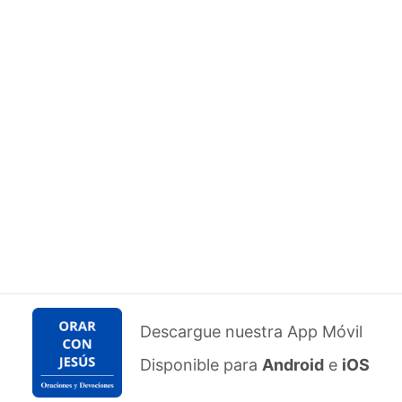
Descargue nuestra App Móvil
Disponible para
Android
e
iOS