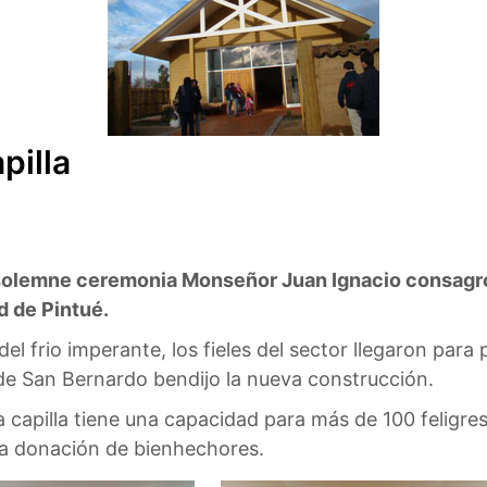
pilla
solemne ceremonia Monseñor Juan Ignacio consagró l
d de Pintué.
el frio imperante, los fieles del sector llegaron para pa
e San Bernardo bendijo la nueva construcción.
 capilla tiene una capacidad para más de 100 feligrese
a donación de bienhechores.