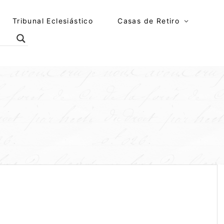
Tribunal Eclesiástico
Casas de Retiro