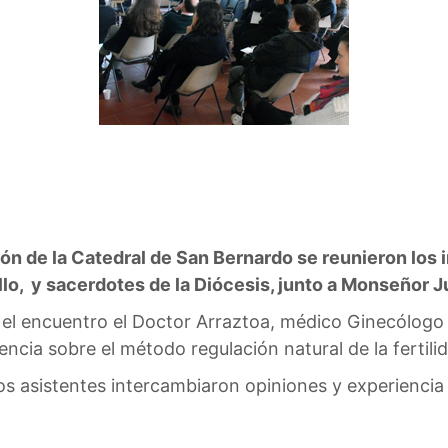
lón de la Catedral de San Bernardo se reunieron los 
lo, y sacerdotes de la Diócesis, junto a Monseñor 
el encuentro el Doctor Arraztoa, médico Ginecólogo 
ncia sobre el método regulación natural de la fertili
os asistentes intercambiaron opiniones y experiencia