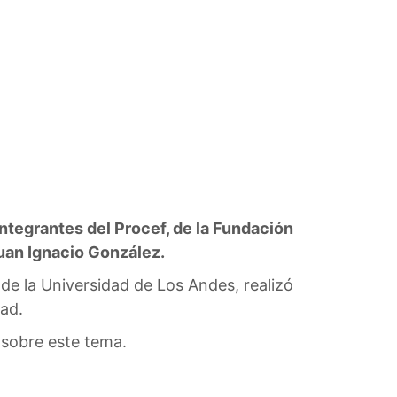
integrantes del Procef, de la Fundación
Juan Ignacio González.
de la Universidad de Los Andes, realizó
dad.
 sobre este tema.