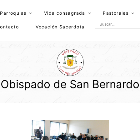
Parroquias
Vida consagrada
Pastorales
ontacto
Vocación Sacerdotal
Obispado de San Bernardo