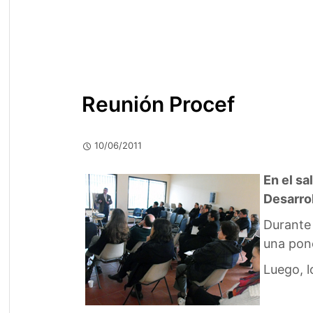
Reunión Procef
10/06/2011
En el sa
Desarrol
Durante 
una pone
Luego, l