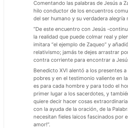
Comentando las palabras de Jesús a Zaq
hilo conductor de los encuentros comuni
del ser humano y su verdadera alegría no
“De este encuentro con Jesús -continu
la realidad que puede colmar real y ple
imitara “el ejemplo de Zaqueo” y añadió
relativismo; jamás te dejes arrastrar p
contra corriente para encontrar a Jesús
Benedicto XVI alentó a los presentes a
pobres y en el testimonio valiente en 
es para cada hombre y para todo el hom
primer lugar a los sacerdotes, y tambié
quiere decir hacer cosas extraordinaria
con la ayuda de la oración, de la Palab
necesitan fieles laicos fascinados por e
amor!”.