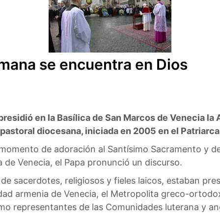
umana se encuentra en Dios
presidió en la Basílica de San Marcos de Venecia la 
a pastoral diocesana, iniciada en 2005 en el Patriarc
momento de adoración al Santísimo Sacramento y del
a de Venecia, el Papa pronunció un discurso.
e sacerdotes, religiosos y fieles laicos, estaban pre
d armenia de Venecia, el Metropolita greco-ortodox
omo representantes de las Comunidades luterana y an