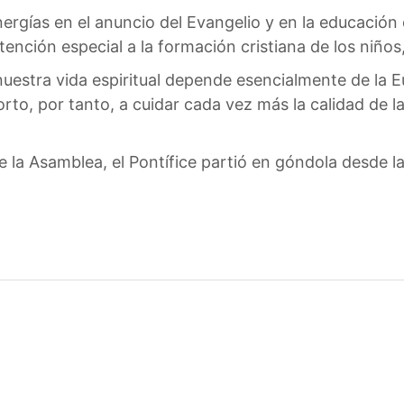
ergías en el anuncio del Evangelio y en la educación 
tención especial a la formación cristiana de los niños
estra vida espiritual depende esencialmente de la Euca
orto, por tanto, a cuidar cada vez más la calidad de l
e la Asamblea, el Pontífice partió en góndola desde la