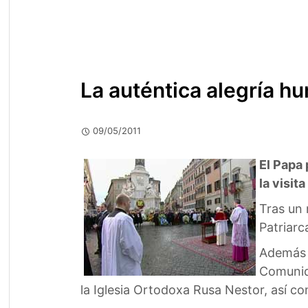
La auténtica alegría h
09/05/2011
El Papa 
la visit
Tras un 
Patriarc
Además d
Comunida
la Iglesia Ortodoxa Rusa Nestor, así c