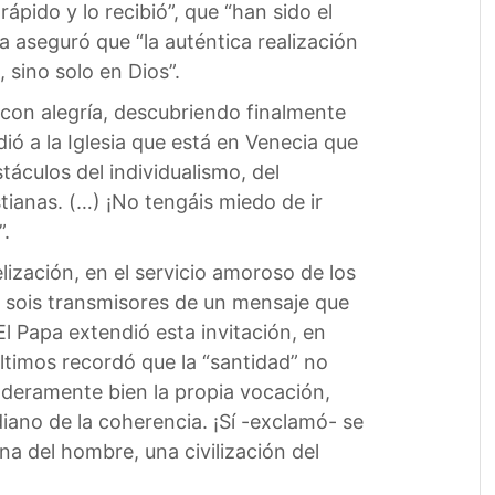
ido y lo recibió”, que “han sido el
pa aseguró que “la auténtica realización
 sino solo en Dios”.
con alegría, descubriendo finalmente
ió a la Iglesia que está en Venecia que
áculos del individualismo, del
tianas. (…) ¡No tengáis miedo de ir
”.
ización, en el servicio amoroso de los
ue sois transmisores de un mensaje que
l Papa extendió esta invitación, en
últimos recordó que la “santidad” no
daderamente bien la propia vocación,
diano de la coherencia. ¡Sí -exclamó- se
gna del hombre, una civilización del