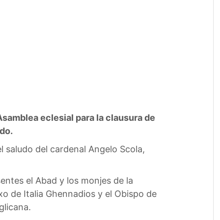
Asamblea eclesial para la clausura de
ado.
 saludo del cardenal Angelo Scola,
sentes el Abad y los monjes de la
o de Italia Ghennadios y el Obispo de
glicana.