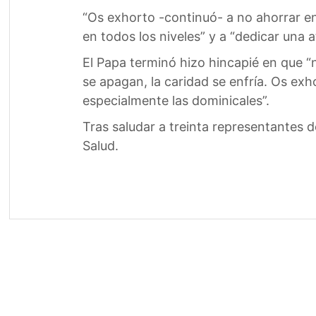
“Os exhorto -continuó- a no ahorrar en
en todos los niveles” y a “dedicar una a
El Papa terminó hizo hincapié en que “nu
se apagan, la caridad se enfría. Os exh
especialmente las dominicales”.
Tras saludar a treinta representantes d
Salud.