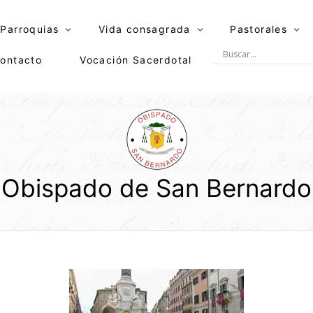
Parroquias
Vida consagrada
Pastorales
ontacto
Vocación Sacerdotal
Obispado de San Bernardo