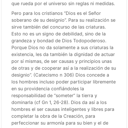
que rueda por el universo sin reglas ni medidas.
Pero para los cristianos “Dios es el Señor
soberano de su designio”. Para su realización se
sirve también del concurso de las criaturas.
Esto no es un signo de debilidad, sino de la
grandeza y bondad de Dios Todopoderoso.
Porque Dios no da solamente a sus criaturas la
existencia, les da también la dignidad de actuar
por sí mismas, de ser causas y principios unas
de otras y de cooperar así a la realización de su
designio”. (Catecismo n 306) Dios concede a
los hombres incluso poder participar libremente
en su providencia confiándoles la
responsabilidad de “someter” la tierra y
dominarla (cf Gn 1, 26-28). Dios da así a los
hombres el ser causas inteligentes y libres para
completar la obra de la Creación, para
perfeccionar su armonía para su bien y el de