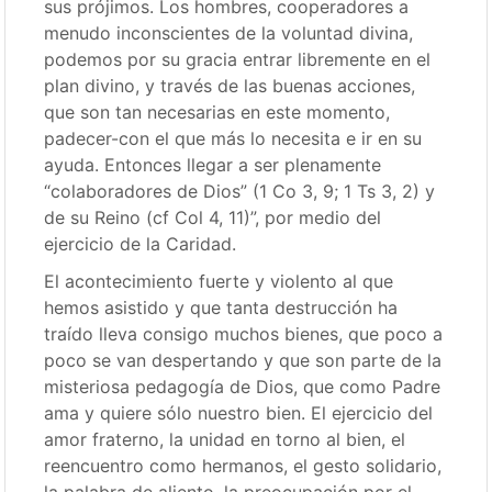
sus prójimos. Los hombres, cooperadores a
menudo inconscientes de la voluntad divina,
podemos por su gracia entrar libremente en el
plan divino, y través de las buenas acciones,
que son tan necesarias en este momento,
padecer-con el que más lo necesita e ir en su
ayuda. Entonces llegar a ser plenamente
“colaboradores de Dios” (1 Co 3, 9; 1 Ts 3, 2) y
de su Reino (cf Col 4, 11)”, por medio del
ejercicio de la Caridad.
El acontecimiento fuerte y violento al que
hemos asistido y que tanta destrucción ha
traído lleva consigo muchos bienes, que poco a
poco se van despertando y que son parte de la
misteriosa pedagogía de Dios, que como Padre
ama y quiere sólo nuestro bien. El ejercicio del
amor fraterno, la unidad en torno al bien, el
reencuentro como hermanos, el gesto solidario,
la palabra de aliento, la preocupación por el