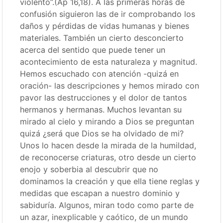
violento”.(Ap 16,18). A las primeras horas de
confusión siguieron las de ir comprobando los
daños y pérdidas de vidas humanas y bienes
materiales. También un cierto desconcierto
acerca del sentido que puede tener un
acontecimiento de esta naturaleza y magnitud.
Hemos escuchado con atención -quizá en
oración- las descripciones y hemos mirado con
pavor las destrucciones y el dolor de tantos
hermanos y hermanas. Muchos levantan su
mirado al cielo y mirando a Dios se preguntan
quizá ¿será que Dios se ha olvidado de mi?
Unos lo hacen desde la mirada de la humildad,
de reconocerse criaturas, otro desde un cierto
enojo y soberbia al descubrir que no
dominamos la creación y que ella tiene reglas y
medidas que escapan a nuestro dominio y
sabiduría. Algunos, miran todo como parte de
un azar, inexplicable y caótico, de un mundo