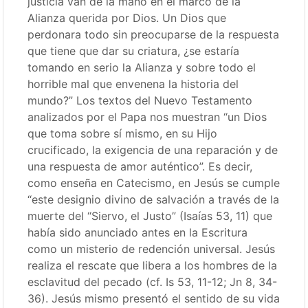
justicia van de la mano en el marco de la
Alianza querida por Dios. Un Dios que
perdonara todo sin preocuparse de la respuesta
que tiene que dar su criatura, ¿se estaría
tomando en serio la Alianza y sobre todo el
horrible mal que envenena la historia del
mundo?” Los textos del Nuevo Testamento
analizados por el Papa nos muestran “un Dios
que toma sobre sí mismo, en su Hijo
crucificado, la exigencia de una reparación y de
una respuesta de amor auténtico”. Es decir,
como enseña en Catecismo, en Jesús se cumple
“este designio divino de salvación a través de la
muerte del “Siervo, el Justo” (Isaías 53, 11) que
había sido anunciado antes en la Escritura
como un misterio de redención universal. Jesús
realiza el rescate que libera a los hombres de la
esclavitud del pecado (cf. Is 53, 11-12; Jn 8, 34-
36). Jesús mismo presentó el sentido de su vida