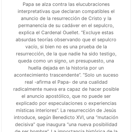
Papa se alza contra las elucubraciones
interpretativas que declaran compatibles el
anuncio de la resurrección de Cristo y la
permanencia de su cadáver en el sepulcro,
explica el Cardenal Ouellet. “Excluye estas
absurdas teorías observando que el sepulcro
vacío, si bien no es una prueba de la
resurrección, de la que nadie ha sido testigo,
queda como un signo, un presupuesto, una
huella dejada en la historia por un
acontecimiento trascendente”. “Solo un suceso
real -afirma el Papa- de una cualidad
radicalmente nueva era capaz de hacer posible
el anuncio apostólico, que no puede ser
explicado por especulaciones o experiencias
místicas interiores”. La resurrección de Jesús
introduce, según Benedicto XVI, una “mutación
decisiva” que inaugura “una nueva posibilidad
de ser hombre”. La importancia histórica de la