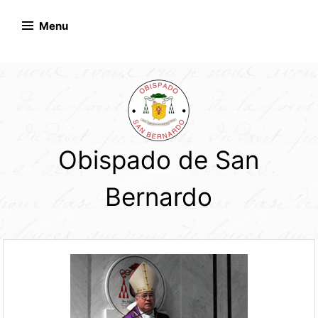
Skip
to
Menu
content
Obispado de San
Bernardo