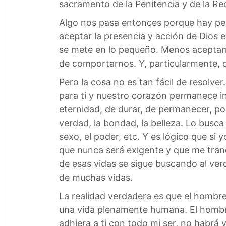
sacramento de la Penitencia y de la Rec
Algo nos pasa entonces porque hay pec
aceptar la presencia y acción de Dios 
se mete en lo pequeño. Menos aceptam
de comportarnos. Y, particularmente, q
Pero la cosa no es tan fácil de resolver
para ti y nuestro corazón permanece in
eternidad, de durar, de permanecer, po
verdad, la bondad, la belleza. Lo busca 
sexo, el poder, etc. Y es lógico que si
que nunca será exigente y que me tranq
de esas vidas se sigue buscando al ver
de muchas vidas.
La realidad verdadera es que el hombre
una vida plenamente humana. El hombre
adhiera a ti con todo mi ser, no habrá y