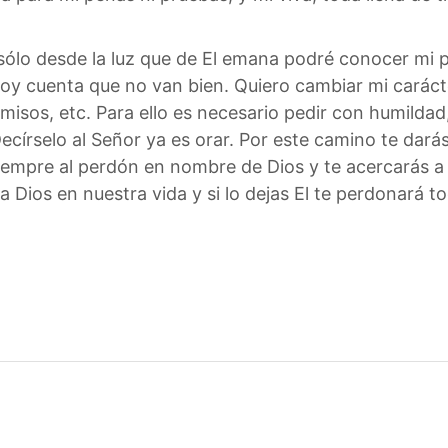
sólo desde la luz que de El emana podré conocer mi 
y cuenta que no van bien. Quiero cambiar mi carácter
misos, etc. Para ello es necesario pedir con humildad
Decírselo al Señor ya es orar. Por este camino te dar
siempre al perdón en nombre de Dios y te acercarás a 
 Dios en nuestra vida y si lo dejas El te perdonará t