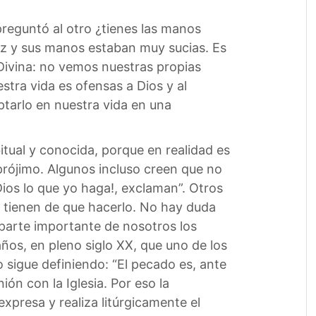
reguntó al otro ¿tienes las manos
luz y sus manos estaban muy sucias. Es
 Divina: no vemos nuestras propias
tra vida es ofensas a Dios y al
ptarlo en nuestra vida en una
tual y conocida, porque en realidad es
 prójimo. Algunos incluso creen que no
Dios lo que yo haga!, exclaman”. Otros
 tienen de que hacerlo. No hay duda
parte importante de nosotros los
os, en pleno siglo XX, que uno de los
 sigue definiendo: “El pecado es, ante
ón con la Iglesia. Por eso la
expresa y realiza litúrgicamente el