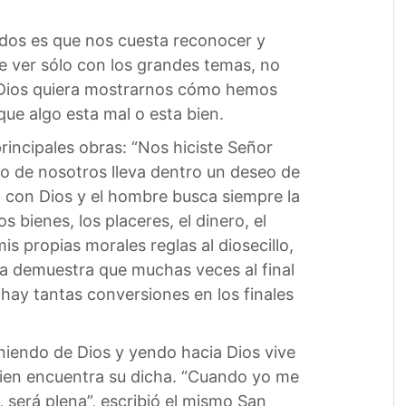
odos es que nos cuesta reconocer y
ue ver sólo con los grandes temas, no
 Dios quiera mostrarnos cómo hemos
ue algo esta mal o esta bien.
principales obras: “Nos hiciste Señor
no de nosotros lleva dentro un deseo de
a con Dios y el hombre busca siempre la
 bienes, los placeres, el dinero, el
is propias morales reglas al diosecillo,
ta demuestra que muchas veces al final
hay tantas conversiones en los finales
iniendo de Dios y yendo hacia Dios vive
ien encuentra su dicha. “Cuando yo me
, será plena”, escribió el mismo San