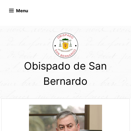
Skip
to
Menu
content
Obispado de San
Bernardo