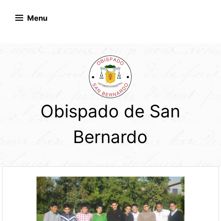
Skip
to
Menu
content
Obispado de San
Bernardo