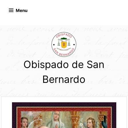
Skip
to
Menu
content
Obispado de San
Bernardo