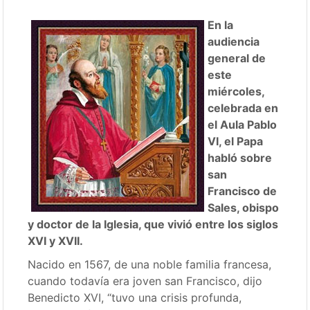
En la
audiencia
general de
este
miércoles,
celebrada en
el Aula Pablo
VI, el Papa
habló sobre
san
Francisco de
Sales, obispo
y doctor de la Iglesia, que vivió entre los siglos
XVI y XVII.
Nacido en 1567, de una noble familia francesa,
cuando todavía era joven san Francisco, dijo
Benedicto XVI, “tuvo una crisis profunda,